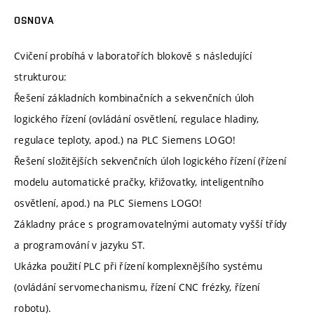
OSNOVA
Cvičení probíhá v laboratořích blokově s následující
strukturou:
Řešení základních kombinačních a sekvenčních úloh
logického řízení (ovládání osvětlení, regulace hladiny,
regulace teploty, apod.) na PLC Siemens LOGO!
Řešení složitějších sekvenčních úloh logického řízení (řízení
modelu automatické pračky, křižovatky, inteligentního
osvětlení, apod.) na PLC Siemens LOGO!
Základny práce s programovatelnými automaty vyšší třídy
a programování v jazyku ST.
Ukázka použití PLC při řízení komplexnějšího systému
(ovládání servomechanismu, řízení CNC frézky, řízení
robotu).