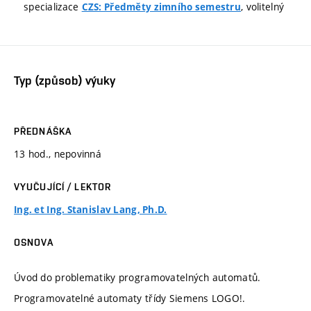
specializace
, volitelný
CZS: Předměty zimního semestru
Typ (způsob) výuky
PŘEDNÁŠKA
13 hod., nepovinná
VYUČUJÍCÍ / LEKTOR
Ing. et Ing. Stanislav Lang, Ph.D.
OSNOVA
Úvod do problematiky programovatelných automatů.
Programovatelné automaty třídy Siemens LOGO!.