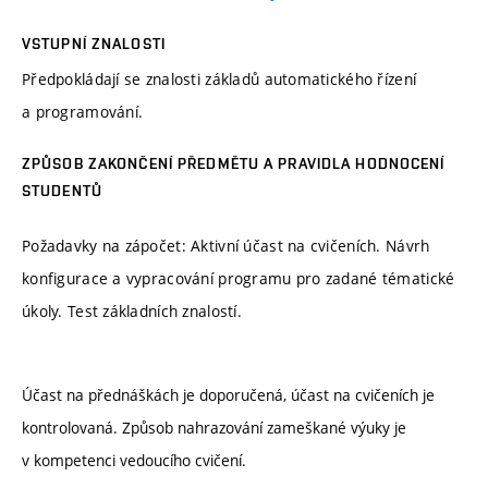
VSTUPNÍ ZNALOSTI
Předpokládají se znalosti základů automatického řízení
a programování.
ZPŮSOB ZAKONČENÍ PŘEDMĚTU A PRAVIDLA HODNOCENÍ
STUDENTŮ
Požadavky na zápočet: Aktivní účast na cvičeních. Návrh
konfigurace a vypracování programu pro zadané tématické
úkoly. Test základních znalostí.
Účast na přednáškách je doporučená, účast na cvičeních je
kontrolovaná. Způsob nahrazování zameškané výuky je
v kompetenci vedoucího cvičení.