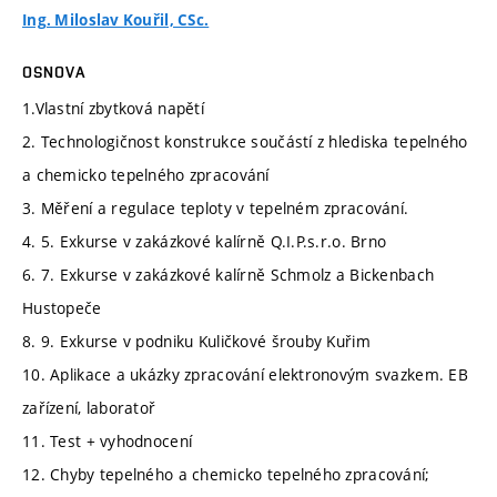
Ing. Miloslav Kouřil, CSc.
OSNOVA
1.Vlastní zbytková napětí
2. Technologičnost konstrukce součástí z hlediska tepelného
a chemicko tepelného zpracování
3. Měření a regulace teploty v tepelném zpracování.
4. 5. Exkurse v zakázkové kalírně Q.I.P.s.r.o. Brno
6. 7. Exkurse v zakázkové kalírně Schmolz a Bickenbach
Hustopeče
8. 9. Exkurse v podniku Kuličkové šrouby Kuřim
10. Aplikace a ukázky zpracování elektronovým svazkem. EB
zařízení, laboratoř
11. Test + vyhodnocení
12. Chyby tepelného a chemicko tepelného zpracování;