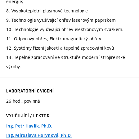
energie;
8. Vysokoteplotní plasmové technologie
9. Technologie využívající ohřev laserovým paprskem
10. Technologie využívající ohřev elektronovým svazkem.
11. Odporový ohřev, Elektromagnetický ohřev
12. Systémy řízení jakosti a tepelné zpracování kovů
13. Tepelné zpracování ve struktuře moderní strojírenské
výroby.
LABORATORNÍ CVIČENÍ
26 hod., povinná
VYUČUJÍCÍ / LEKTOR
Ing. Petr Havlík, Ph.D.
Ing. Miroslava Horynová, Ph.D.