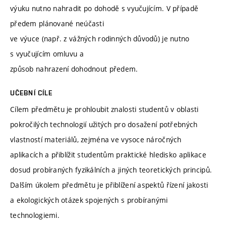
výuku nutno nahradit po dohodě s vyučujícím. V případě
předem plánované neúčasti
ve výuce (např. z vážných rodinných důvodů) je nutno
s vyučujícím omluvu a
způsob nahrazení dohodnout předem.
UČEBNÍ CÍLE
Cílem předmětu je prohloubit znalosti studentů v oblasti
pokročilých technologií užitých pro dosažení potřebných
vlastností materiálů, zejména ve vysoce náročných
aplikacích a přiblížit studentům praktické hledisko aplikace
dosud probíraných fyzikálních a jiných teoretických principů.
Dalším úkolem předmětu je přiblížení aspektů řízení jakosti
a ekologických otázek spojených s probíranými
technologiemi.