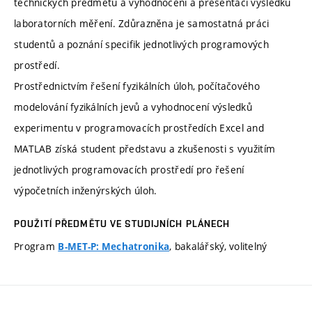
technických předmětů a vyhodnocení a presentaci výsledků
laboratorních měření. Zdůrazněna je samostatná práci
studentů a poznání specifik jednotlivých programových
prostředí.
Prostřednictvím řešení fyzikálních úloh, počítačového
modelování fyzikálních jevů a vyhodnocení výsledků
experimentu v programovacích prostředích Excel and
MATLAB získá student představu a zkušenosti s využitím
jednotlivých programovacích prostředí pro řešení
výpočetních inženýrských úloh.
POUŽITÍ PŘEDMĚTU VE STUDIJNÍCH PLÁNECH
Program
, bakalářský, volitelný
B-MET-P: Mechatronika