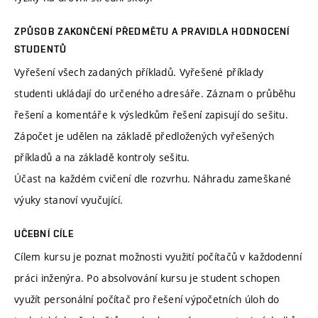
ZPŮSOB ZAKONČENÍ PŘEDMĚTU A PRAVIDLA HODNOCENÍ
STUDENTŮ
Vyřešení všech zadaných příkladů. Vyřešené příklady
studenti ukládají do určeného adresáře. Záznam o průběhu
řešení a komentáře k výsledkům řešení zapisují do sešitu.
Zápočet je udělen na základě předložených vyřešených
příkladů a na základě kontroly sešitu.
Účast na každém cvičení dle rozvrhu. Náhradu zameškané
výuky stanoví vyučující.
UČEBNÍ CÍLE
Cílem kursu je poznat možnosti využití počítačů v každodenní
práci inženýra. Po absolvování kursu je student schopen
využít personální počítač pro řešení výpočetních úloh do