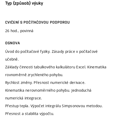
Typ (způsob) výuky
CVIČENÍ S POČÍTAČOVOU PODPOROU
26 hod., povinná
OSNOVA
Úvod do počítačové fyziky. Zásady práce v počítačové
učebně.
Základy činnosti tabulkového kalkulátoru Excel. Kinematika
rovnoměrně zrychleného pohybu.
Rychlost změny. Přesnost numerické derivace.
Kinematika nerovnoměrného pohybu. Jednoduchá
numerická integrace.
Přestup tepla. Výpočet integrálu Simpsonovou metodou.
Přesnost a stabilita výpočtu.