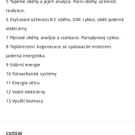
5 Tepelné oběhy a jejich analýza. Parní oběhy, účinnost,
realizace.
6 Zvyšování účinnosti R-C oběhu, ORC cyklus, oběh jaderné
elektrárny
7 Plynové oběhy, analýza a realizace. Paroplynový cyklus.
8 Teplárenství. Kogenerace se spalovacím motorem.
Jaderná energetika.
9 Solární energie
10 Fotovoltaické systémy
11 Energie větru
12 Vodní elektrárny
13 Využití biomasy
CVIČENÍ