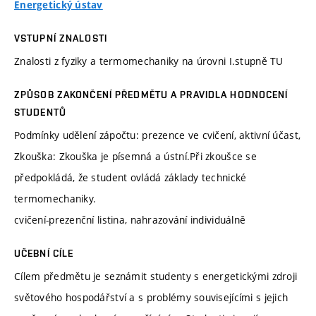
Energetický ústav
VSTUPNÍ ZNALOSTI
Znalosti z fyziky a termomechaniky na úrovni I.stupně TU
ZPŮSOB ZAKONČENÍ PŘEDMĚTU A PRAVIDLA HODNOCENÍ
STUDENTŮ
Podmínky udělení zápočtu: prezence ve cvičení, aktivní účast,
Zkouška: Zkouška je písemná a ústní.Při zkoušce se
předpokládá, že student ovládá základy technické
termomechaniky.
cvičení-prezenční listina, nahrazování individuálně
UČEBNÍ CÍLE
Cílem předmětu je seznámit studenty s energetickými zdroji
světového hospodářství a s problémy souvisejícími s jejich