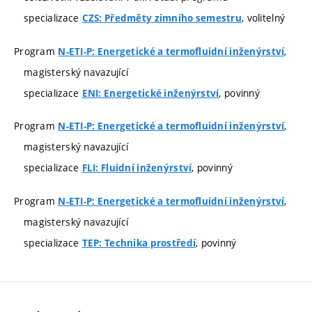
specializace
, volitelný
CZS: Předměty zimního semestru
Program
,
N-ETI-P: Energetické a termofluidní inženýrství
magisterský navazující
specializace
, povinný
ENI: Energetické inženýrství
Program
,
N-ETI-P: Energetické a termofluidní inženýrství
magisterský navazující
specializace
, povinný
FLI: Fluidní inženýrství
Program
,
N-ETI-P: Energetické a termofluidní inženýrství
magisterský navazující
specializace
, povinný
TEP: Technika prostředí