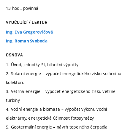
13 hod., povinná
VYUČUJÍCÍ / LEKTOR
Ing. Eva Gregorovičová
Ing. Roman Svoboda
OSNOVA
1. Úvod, jednotky SI, bilanční výpočty
2. Solární energie – výpočet energetického zisku solárního
kolektoru
3. Větrná energie – výpočet energetického zisku větrné
turbíny
4. Vodní energie a biomasa – výpočet výkonu vodní
elektrárny, energetická účinnost fotosyntézy
5. Geotermální energie – návrh tepelného čerpadla