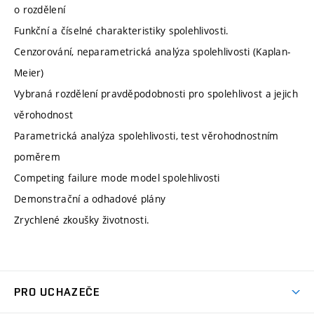
o rozdělení
Funkční a číselné charakteristiky spolehlivosti.
Cenzorování, neparametrická analýza spolehlivosti (Kaplan-
Meier)
Vybraná rozdělení pravděpodobnosti pro spolehlivost a jejich
věrohodnost
Parametrická analýza spolehlivosti, test věrohodnostním
poměrem
Competing failure mode model spolehlivosti
Demonstrační a odhadové plány
Zrychlené zkoušky životnosti.
PRO UCHAZEČE