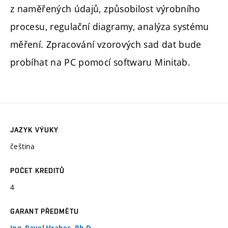
z naměřených údajů, způsobilost výrobního
procesu, regulační diagramy, analýza systému
měření. Zpracování vzorových sad dat bude
probíhat na PC pomocí softwaru Minitab.
JAZYK VÝUKY
čeština
POČET KREDITŮ
4
GARANT PŘEDMĚTU