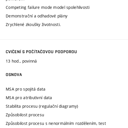
Competing failure mode model spolehlivosti
Demonstrační a odhadové plány
Zrychlené zkoušky životnosti.
CVIČENÍ S POČÍTAČOVOU PODPOROU
13 hod., povinná
OSNOVA
MSA pro spojitá data
MSA pro atributivní data
Stabilita procesu (regulační diagramy)
Způsobilost procesu
Způsobilost procesu s nenormálním rozdělením, test