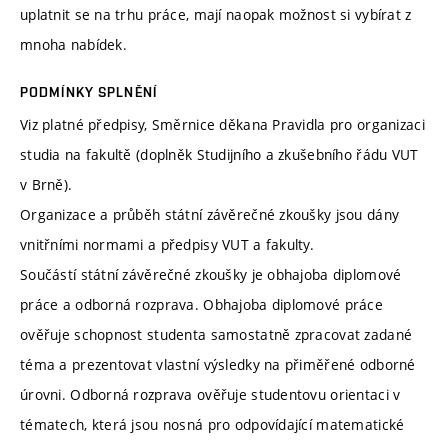
uplatnit se na trhu práce, mají naopak možnost si vybírat z
mnoha nabídek.
PODMÍNKY SPLNĚNÍ
Viz platné předpisy, Směrnice děkana Pravidla pro organizaci
studia na fakultě (doplněk Studijního a zkušebního řádu VUT
v Brně).
Organizace a průběh státní závěrečné zkoušky jsou dány
vnitřními normami a předpisy VUT a fakulty.
Součástí státní závěrečné zkoušky je obhajoba diplomové
práce a odborná rozprava. Obhajoba diplomové práce
ověřuje schopnost studenta samostatně zpracovat zadané
téma a prezentovat vlastní výsledky na přiměřené odborné
úrovni. Odborná rozprava ověřuje studentovu orientaci v
tématech, která jsou nosná pro odpovídající matematické