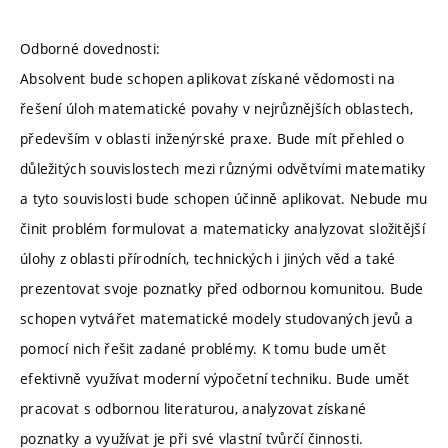
Odborné dovednosti:
Absolvent bude schopen aplikovat získané vědomosti na
řešení úloh matematické povahy v nejrůznějších oblastech,
především v oblasti inženýrské praxe. Bude mít přehled o
důležitých souvislostech mezi různými odvětvími matematiky
a tyto souvislosti bude schopen účinně aplikovat. Nebude mu
činit problém formulovat a matematicky analyzovat složitější
úlohy z oblasti přírodních, technických i jiných věd a také
prezentovat svoje poznatky před odbornou komunitou. Bude
schopen vytvářet matematické modely studovaných jevů a
pomocí nich řešit zadané problémy. K tomu bude umět
efektivně využívat moderní výpočetní techniku. Bude umět
pracovat s odbornou literaturou, analyzovat získané
poznatky a využívat je při své vlastní tvůrčí činnosti.