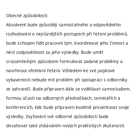
Obecné způsobilosti:
Absolvent bude způsobilý samostatného a odpovědného
rozhodování o nejrůznějších postupech při řešení problémů,
bude schopen řídit pracovní tým, koordinovat jeho činnost a
nést zodpovědnost za jeho výsledky. Bude umět
srozumitelným způsobem formulovat zadané problémy a
navrhnout efektivní řešení. Vzhledem ke své jazykové
vybavenosti nebude mít problém při spolupráci s odborníky
ze zahraničí. Bude připraven dále se vzdělávat samostudiem,
formou účasti na odborných přednáškách, seminářích a
konferencích, kde bude připraven kvalitně prezentovat svoje
výsledky. Zvyšování své odborné způsobilosti bude
dosahovat také získáváním nových praktických zkušeností.