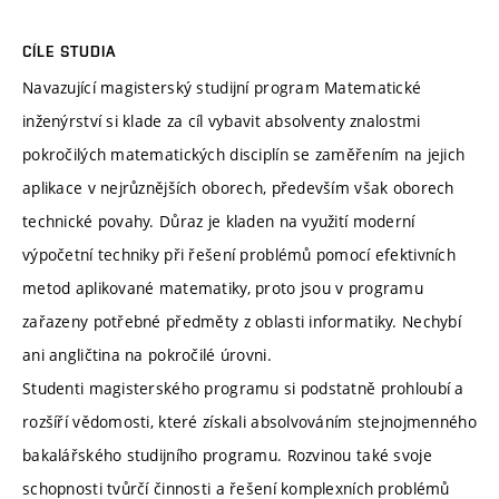
CÍLE STUDIA
Navazující magisterský studijní program Matematické
inženýrství si klade za cíl vybavit absolventy znalostmi
pokročilých matematických disciplín se zaměřením na jejich
aplikace v nejrůznějších oborech, především však oborech
technické povahy. Důraz je kladen na využití moderní
výpočetní techniky při řešení problémů pomocí efektivních
metod aplikované matematiky, proto jsou v programu
zařazeny potřebné předměty z oblasti informatiky. Nechybí
ani angličtina na pokročilé úrovni.
Studenti magisterského programu si podstatně prohloubí a
rozšíří vědomosti, které získali absolvováním stejnojmenného
bakalářského studijního programu. Rozvinou také svoje
schopnosti tvůrčí činnosti a řešení komplexních problémů