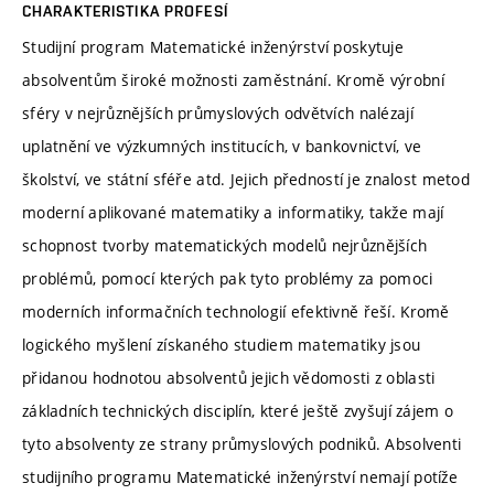
CHARAKTERISTIKA PROFESÍ
Studijní program Matematické inženýrství poskytuje
absolventům široké možnosti zaměstnání. Kromě výrobní
sféry v nejrůznějších průmyslových odvětvích nalézají
uplatnění ve výzkumných institucích, v bankovnictví, ve
školství, ve státní sféře atd. Jejich předností je znalost metod
moderní aplikované matematiky a informatiky, takže mají
schopnost tvorby matematických modelů nejrůznějších
problémů, pomocí kterých pak tyto problémy za pomoci
moderních informačních technologií efektivně řeší. Kromě
logického myšlení získaného studiem matematiky jsou
přidanou hodnotou absolventů jejich vědomosti z oblasti
základních technických disciplín, které ještě zvyšují zájem o
tyto absolventy ze strany průmyslových podniků. Absolventi
studijního programu Matematické inženýrství nemají potíže