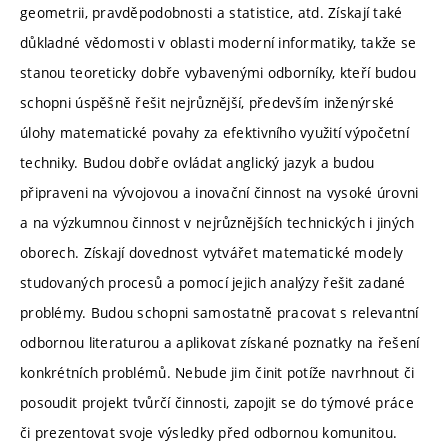
geometrii, pravděpodobnosti a statistice, atd. Získají také
důkladné vědomosti v oblasti moderní informatiky, takže se
stanou teoreticky dobře vybavenými odborníky, kteří budou
schopni úspěšně řešit nejrůznější, především inženýrské
úlohy matematické povahy za efektivního využití výpočetní
techniky. Budou dobře ovládat anglický jazyk a budou
připraveni na vývojovou a inovační činnost na vysoké úrovni
a na výzkumnou činnost v nejrůznějších technických i jiných
oborech. Získají dovednost vytvářet matematické modely
studovaných procesů a pomocí jejich analýzy řešit zadané
problémy. Budou schopni samostatně pracovat s relevantní
odbornou literaturou a aplikovat získané poznatky na řešení
konkrétních problémů. Nebude jim činit potíže navrhnout či
posoudit projekt tvůrčí činnosti, zapojit se do týmové práce
či prezentovat svoje výsledky před odbornou komunitou.