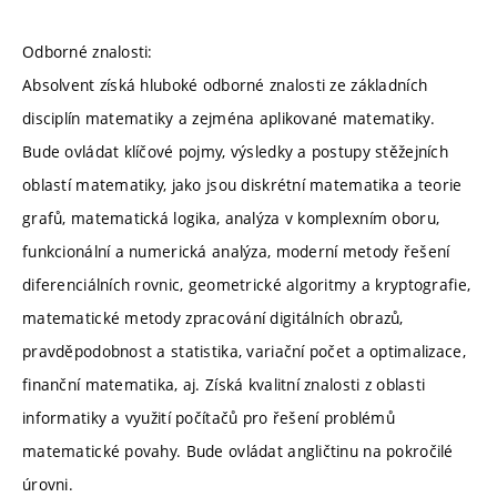
Odborné znalosti:
Absolvent získá hluboké odborné znalosti ze základních
disciplín matematiky a zejména aplikované matematiky.
Bude ovládat klíčové pojmy, výsledky a postupy stěžejních
oblastí matematiky, jako jsou diskrétní matematika a teorie
grafů, matematická logika, analýza v komplexním oboru,
funkcionální a numerická analýza, moderní metody řešení
diferenciálních rovnic, geometrické algoritmy a kryptografie,
matematické metody zpracování digitálních obrazů,
pravděpodobnost a statistika, variační počet a optimalizace,
finanční matematika, aj. Získá kvalitní znalosti z oblasti
informatiky a využití počítačů pro řešení problémů
matematické povahy. Bude ovládat angličtinu na pokročilé
úrovni.