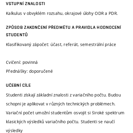
VSTUPNÍ ZNALOSTI
Kalkulus v obvyklém rozsahu, okrajové úlohy ODR a PDR.
ZPŮSOB ZAKONČENÍ PŘEDMĚTU A PRAVIDLA HODNOCENÍ
STUDENTŮ
Klasifikovaný zápočet: účast, referát, semestrální práce
Cvičení: povinná
Přednášky: doporučené
UČEBNÍ CÍLE
Studenti získají základní znalosti z variačního počtu. Budou
schopni je aplikovat v různých technických problémech.
Variační počet umožní studentům osvojit si široké spektrum
klasických výsledků variačního počtu. Studenti se naučí
výsledky