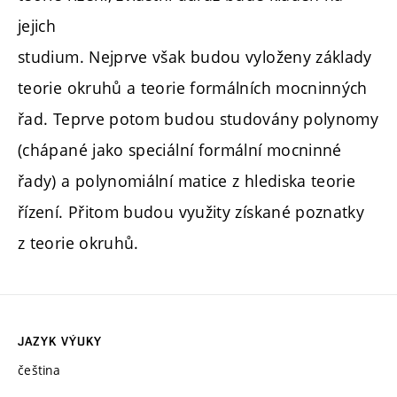
jejich
studium. Nejprve však budou vyloženy základy
teorie okruhů a teorie formálních mocninných
řad. Teprve potom budou studovány polynomy
(chápané jako speciální formální mocninné
řady) a polynomiální matice z hlediska teorie
řízení. Přitom budou využity získané poznatky
z teorie okruhů.
JAZYK VÝUKY
čeština