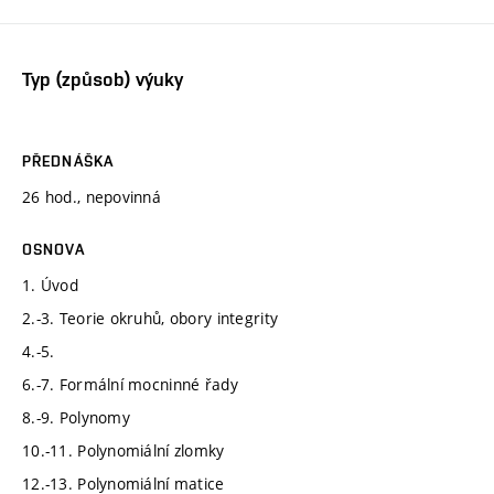
Typ (způsob) výuky
PŘEDNÁŠKA
26 hod., nepovinná
OSNOVA
1. Úvod
2.-3. Teorie okruhů, obory integrity
4.-5.
6.-7. Formální mocninné řady
8.-9. Polynomy
10.-11. Polynomiální zlomky
12.-13. Polynomiální matice