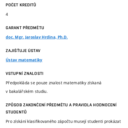
POČET KREDITŮ
4
GARANT PŘEDMĚTU
doc. Mgr. Jaroslav Hrdina, Ph.D.
ZAJIŠŤUJE ÚSTAV
Ústav matematiky
VSTUPNÍ ZNALOSTI
Předpokláda se pouze znalost matematiky získaná
v bakalářském studiu.
ZPŮSOB ZAKONČENÍ PŘEDMĚTU A PRAVIDLA HODNOCENÍ
STUDENTŮ
Pro získání klasifikovaného zápočtu musejí studenti prokázat