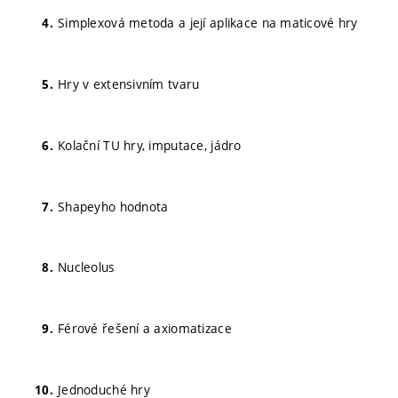
Simplexová metoda a její aplikace na maticové hry
Hry v extensivním tvaru
Kolační TU hry, imputace, jádro
Shapeyho hodnota
Nucleolus
Férové řešení a axiomatizace
Jednoduché hry