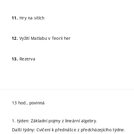
Hry na sítích
Vyžití Matlabu v Teorii her
Rezerva
13 hod., povinná
1. týden: Základní pojmy z lineární algebry.
Další týdny: Cvičení k přednášce z předcházejícího týdne.