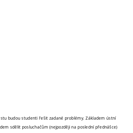
tu budou studenti řešit zadané problémy. Základem ústní
předem sdělit posluchačům (nejpozději na poslední přednášce)