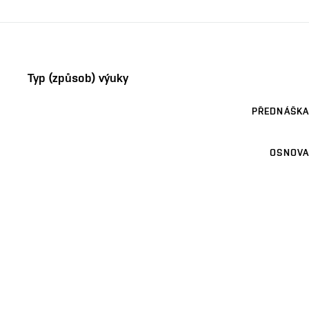
Typ (způsob) výuky
PŘEDNÁŠKA
OSNOVA