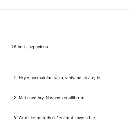
26 hod., nepovinná
Hry v normálním tvaru, smíšené strategie.
Maticové hry, Nashovo equilibrum
Grafické metody řešení maticových her