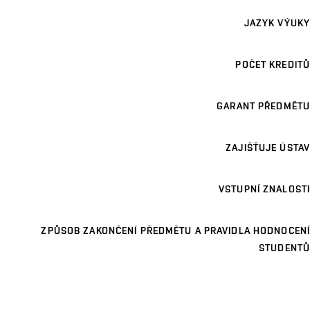
JAZYK VÝUKY
POČET KREDITŮ
GARANT PŘEDMĚTU
ZAJIŠŤUJE ÚSTAV
VSTUPNÍ ZNALOSTI
ZPŮSOB ZAKONČENÍ PŘEDMĚTU A PRAVIDLA HODNOCENÍ
STUDENTŮ