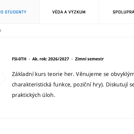
RO STUDENTY
VĚDA A VÝZKUM
SPOLUPRÁ
U
FSI-0TH
Ak. rok: 2026/2027
Zimní semestr
Základní kurs teorie her. Věnujeme se obvykl
charakteristická funkce, poziční hry). Diskutují
praktických úloh.