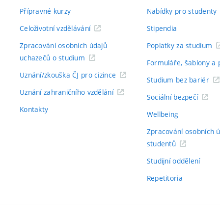
Přípravné kurzy
Nabídky pro studenty
Celoživotní vzdělávání
Stipendia
Zpracování osobních údajů
Poplatky za studium
uchazečů o studium
Formuláře, šablony a 
Uznání/zkouška ČJ pro cizince
Studium bez bariér
Uznání zahraničního vzdělání
Sociální bezpečí
Kontakty
Wellbeing
Zpracování osobních 
studentů
Studijní oddělení
Repetitoria