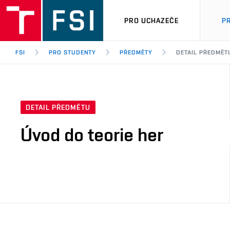
PRO UCHAZEČE
P
FSI
PRO STUDENTY
PŘEDMĚTY
DETAIL PŘEDMĚT
DETAIL PŘEDMĚTU
Úvod do teorie her