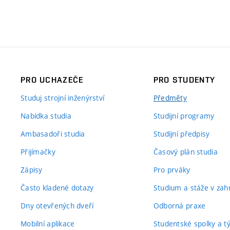
PRO UCHAZEČE
PRO STUDENTY
Studuj strojní inženýrství
Předměty
Nabídka studia
Studijní programy
Ambasadoři studia
Studijní předpisy
Přijímačky
Časový plán studia
Zápisy
Pro prváky
Často kladené dotazy
Studium a stáže v zahr
Dny otevřených dveří
Odborná praxe
Mobilní aplikace
Studentské spolky a 