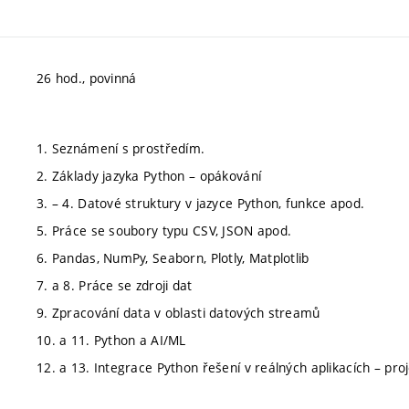
26 hod., povinná
1. Seznámení s prostředím.
2. Základy jazyka Python – opákování
3. – 4. Datové struktury v jazyce Python, funkce apod.
5. Práce se soubory typu CSV, JSON apod.
6. Pandas, NumPy, Seaborn, Plotly, Matplotlib
7. a 8. Práce se zdroji dat
9. Zpracování data v oblasti datových streamů
10. a 11. Python a AI/ML
12. a 13. Integrace Python řešení v reálných aplikacích – pro