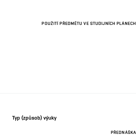
POUŽITÍ PŘEDMĚTU VE STUDIJNÍCH PLÁNECH
Typ (způsob) výuky
PŘEDNÁŠKA