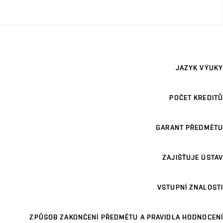
JAZYK VÝUKY
POČET KREDITŮ
GARANT PŘEDMĚTU
ZAJIŠŤUJE ÚSTAV
VSTUPNÍ ZNALOSTI
ZPŮSOB ZAKONČENÍ PŘEDMĚTU A PRAVIDLA HODNOCENÍ