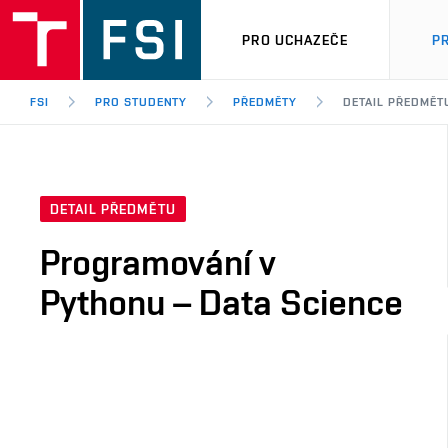
PRO UCHAZEČE
P
FSI
PRO STUDENTY
PŘEDMĚTY
DETAIL PŘEDMĚT
DETAIL PŘEDMĚTU
Programování v
Pythonu – Data Science