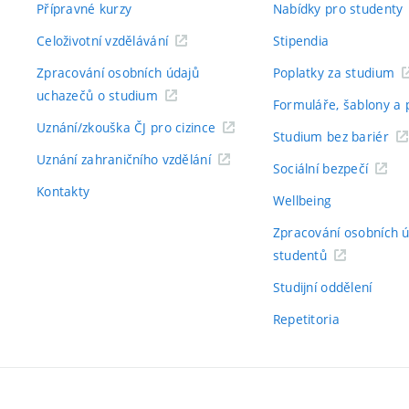
Přípravné kurzy
Nabídky pro studenty
Celoživotní vzdělávání
Stipendia
Zpracování osobních údajů
Poplatky za studium
uchazečů o studium
Formuláře, šablony a 
Uznání/zkouška ČJ pro cizince
Studium bez bariér
Uznání zahraničního vzdělání
Sociální bezpečí
Kontakty
Wellbeing
Zpracování osobních 
studentů
Studijní oddělení
Repetitoria