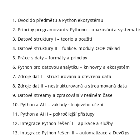
1. Úvod do předmětu a Python ekosystému
2. Principy programování v Pythonu – opakování a systemati
3. Datové struktury I – teorie a použití
4. Datové struktury II – funkce, moduly, OOP základ
5. Práce s daty – formáty a principy
6. Python pro datovou analytiku – knihovny a ekosystém
7. Zdroje dat I – strukturovaná a otevřená data
8. Zdroje dat II – nestrukturovaná a streamovaná data
9. Datové streamy a zpracování v reálném čase
10. Python a AI I – základy strojového učení
11. Python a AI II – pokročilejší přístupy
12. Integrace Python řešení I – aplikace a služby
13. Integrace Python řešení II – automatizace a DevOps