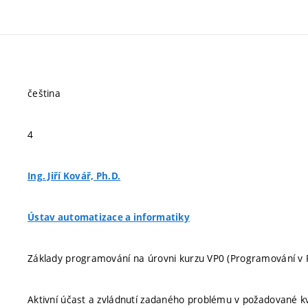
čeština
4
Ing. Jiří Kovář, Ph.D.
Ústav automatizace a informatiky
Základy programování na úrovni kurzu VP0 (Programování v 
Aktivní účast a zvládnutí zadaného problému v požadované kv