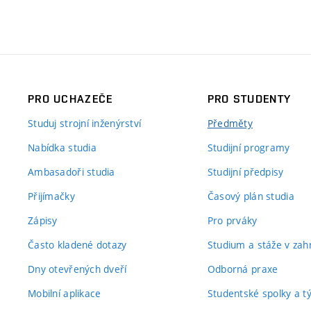
PRO UCHAZEČE
PRO STUDENTY
Studuj strojní inženýrství
Předměty
Nabídka studia
Studijní programy
Ambasadoři studia
Studijní předpisy
Přijímačky
Časový plán studia
Zápisy
Pro prváky
Často kladené dotazy
Studium a stáže v zahr
Dny otevřených dveří
Odborná praxe
Mobilní aplikace
Studentské spolky a 