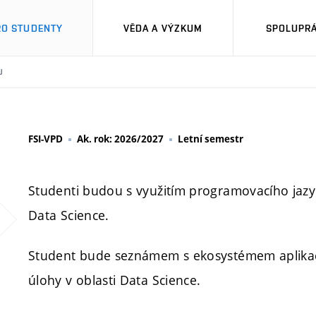
RO STUDENTY
VĚDA A VÝZKUM
SPOLUPRÁ
U
FSI-VPD
Ak. rok: 2026/2027
Letní semestr
Studenti budou s využitím programovacího jazyk
Data Science.
Student bude seznámem s ekosystémem aplikací
úlohy v oblasti Data Science.