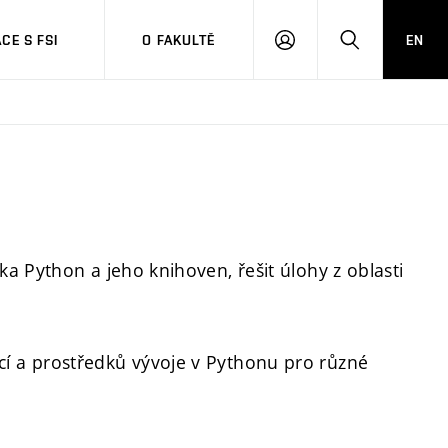
CE S FSI
O FAKULTĚ
EN
PŘIHLÁŠENÍ
HLEDAT
a Python a jeho knihoven, řešit úlohy z oblasti
 a prostředků vývoje v Pythonu pro různé