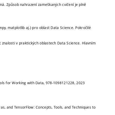
inná. Způsob nahrazení zameškaných cvičení je plně
y, matplotlib aj.) pro oblast Data Science. Pokročilé
 znalosti v praktických oblastech Data Science. Hlavním
ols for Working with Data, 978-1098121228, 2023
as, and TensorFlow: Concepts, Tools, and Techniques to