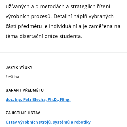
užívaných a o metodách a strategiích řízení
výrobních procesů. Detailní náplň vybraných
částí předmětu je individuální a je zaměřena na
téma disertační práce studenta.
JAZYK VÝUKY
čeština
GARANT PŘEDMĚTU
doc. Ing. Petr Blecha, Ph.D., FEng.
ZAJIŠŤUJE ÚSTAV
Ústav výrobních strojů, systémů a robotiky