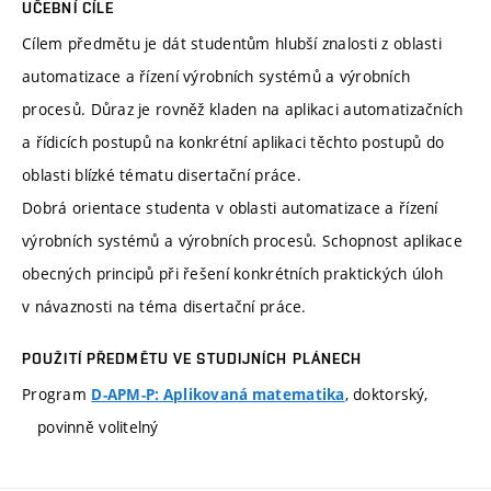
UČEBNÍ CÍLE
Cílem předmětu je dát studentům hlubší znalosti z oblasti
automatizace a řízení výrobních systémů a výrobních
procesů. Důraz je rovněž kladen na aplikaci automatizačních
a řídicích postupů na konkrétní aplikaci těchto postupů do
oblasti blízké tématu disertační práce.
Dobrá orientace studenta v oblasti automatizace a řízení
výrobních systémů a výrobních procesů. Schopnost aplikace
obecných principů při řešení konkrétních praktických úloh
v návaznosti na téma disertační práce.
POUŽITÍ PŘEDMĚTU VE STUDIJNÍCH PLÁNECH
Program
, doktorský,
D-APM-P: Aplikovaná matematika
povinně volitelný