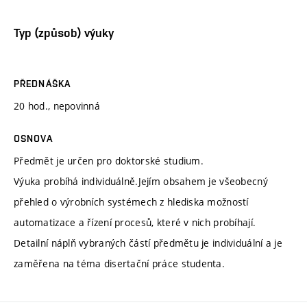
Typ (způsob) výuky
PŘEDNÁŠKA
20 hod., nepovinná
OSNOVA
Předmět je určen pro doktorské studium.
Výuka probíhá individuálně.Jejím obsahem je všeobecný
přehled o výrobních systémech z hlediska možností
automatizace a řízení procesů, které v nich probíhají.
Detailní náplň vybraných částí předmětu je individuální a je
zaměřena na téma disertační práce studenta.