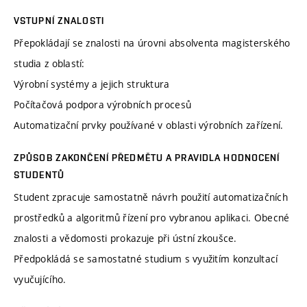
VSTUPNÍ ZNALOSTI
Přepokládají se znalosti na úrovni absolventa magisterského
studia z oblastí:
Výrobní systémy a jejich struktura
Počítačová podpora výrobních procesů
Automatizační prvky používané v oblasti výrobních zařízení.
ZPŮSOB ZAKONČENÍ PŘEDMĚTU A PRAVIDLA HODNOCENÍ
STUDENTŮ
Student zpracuje samostatně návrh použití automatizačních
prostředků a algoritmů řízení pro vybranou aplikaci. Obecné
znalosti a vědomosti prokazuje při ústní zkoušce.
Předpokládá se samostatné studium s využitím konzultací
vyučujícího.