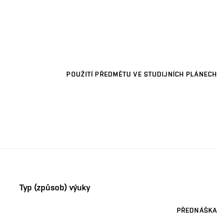
POUŽITÍ PŘEDMĚTU VE STUDIJNÍCH PLÁNECH
Typ (způsob) výuky
PŘEDNÁŠKA