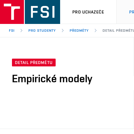
PRO UCHAZEČE
P
FSI
PRO STUDENTY
PŘEDMĚTY
DETAIL PŘEDMĚT
DETAIL PŘEDMĚTU
Empirické modely