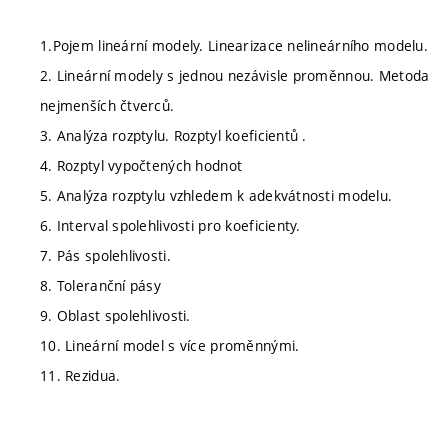
1.Pojem lineární modely. Linearizace nelineárního modelu.
2. Lineární modely s jednou nezávisle proměnnou. Metoda
nejmenších čtverců.
3. Analýza rozptylu. Rozptyl koeficientů .
4. Rozptyl vypočtených hodnot
5. Analýza rozptylu vzhledem k adekvátnosti modelu.
6. Interval spolehlivosti pro koeficienty.
7. Pás spolehlivosti.
8. Toleranční pásy
9. Oblast spolehlivosti.
10. Lineární model s více proměnnými.
11. Rezidua.