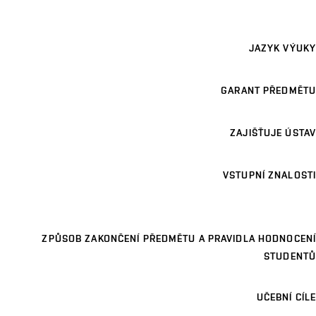
JAZYK VÝUKY
GARANT PŘEDMĚTU
ZAJIŠŤUJE ÚSTAV
VSTUPNÍ ZNALOSTI
ZPŮSOB ZAKONČENÍ PŘEDMĚTU A PRAVIDLA HODNOCENÍ
STUDENTŮ
UČEBNÍ CÍLE