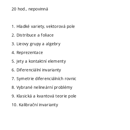
20 hod., nepovinná
1. Hladké variety, vektorová pole
2. Distribuce a foliace
3. Lieovy grupy a algebry
4. Reprezentace
5. Jety a kontaktní elementy
6. Diferenciální invarianty
7. Symetrie diferenciálních rovnic
8. Vybrané nelineární problémy
9. Klasická a kvantová teorie pole
10. Kalibrační invarianty