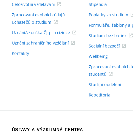
Celoživotní vzdělávání
Stipendia
Zpracování osobních údajů
Poplatky za studium
uchazečů o studium
Formuláře, šablony a 
Uznání/zkouška ČJ pro cizince
Studium bez bariér
Uznání zahraničního vzdělání
Sociální bezpečí
Kontakty
Wellbeing
Zpracování osobních 
studentů
Studijní oddělení
Repetitoria
ÚSTAVY A VÝZKUMNÁ CENTRA