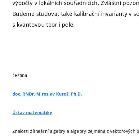
výpočty v lokálních souřadnicích. Zvláštní po
Budeme studovat také kalibrační invarianty v so
s kvantovou teorií pole.
čeština
doc. RNDr. Miroslav Kureš, Ph.D.
Ústav matematiky
Znalosti z lineární algebry a algebry, zejména z vektorových 