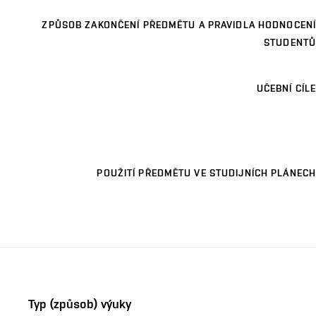
ZPŮSOB ZAKONČENÍ PŘEDMĚTU A PRAVIDLA HODNOCENÍ
STUDENTŮ
UČEBNÍ CÍLE
POUŽITÍ PŘEDMĚTU VE STUDIJNÍCH PLÁNECH
Typ (způsob) výuky