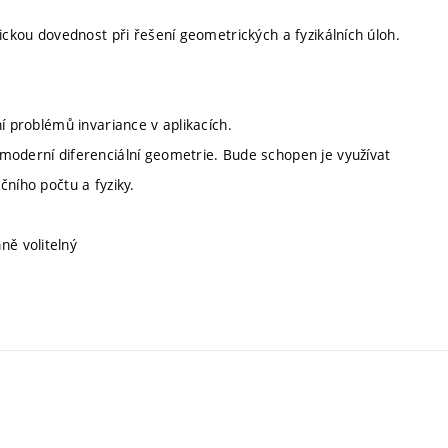
ickou dovednost při řešení geometrických a fyzikálních úloh.
í problémů invariance v aplikacích.
moderní diferenciální geometrie. Bude schopen je využívat
čního počtu a fyziky.
nně volitelný