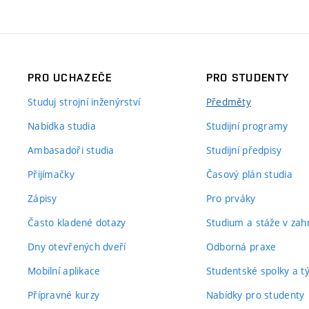
PRO UCHAZEČE
PRO STUDENTY
Studuj strojní inženýrství
Předměty
Nabídka studia
Studijní programy
Ambasadoři studia
Studijní předpisy
Přijímačky
Časový plán studia
Zápisy
Pro prváky
Často kladené dotazy
Studium a stáže v zahr
Dny otevřených dveří
Odborná praxe
Mobilní aplikace
Studentské spolky a 
Přípravné kurzy
Nabídky pro studenty