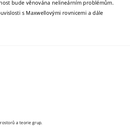
zornost bude věnována nelineárním problémům.
uvislosti s Maxwellovými rovnicemi a dále
prostorů a teorie grup.