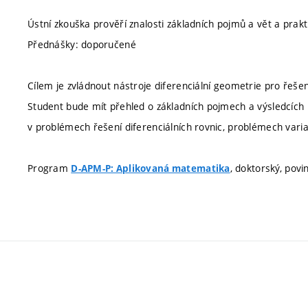
Ústní zkouška prověří znalosti základních pojmů a vět a prakt
Přednášky: doporučené
Cílem je zvládnout nástroje diferenciální geometrie pro řešen
Student bude mít přehled o základních pojmech a výsledcích 
v problémech řešení diferenciálních rovnic, problémech varia
Program
, doktorský, povi
D-APM-P: Aplikovaná matematika