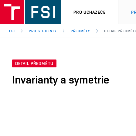
PRO UCHAZEČE
P
FSI
PRO STUDENTY
PŘEDMĚTY
DETAIL PŘEDMĚT
DETAIL PŘEDMĚTU
Invarianty a symetrie