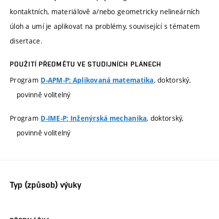
kontaktních, materiálově a/nebo geometricky nelineárních
úloh a umí je aplikovat na problémy, související s tématem
disertace.
POUŽITÍ PŘEDMĚTU VE STUDIJNÍCH PLÁNECH
Program
, doktorský,
D-APM-P: Aplikovaná matematika
povinně volitelný
Program
, doktorský,
D-IME-P: Inženýrská mechanika
povinně volitelný
Typ (způsob) výuky