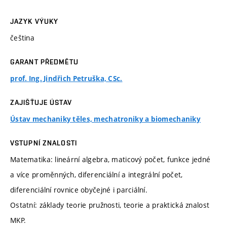
JAZYK VÝUKY
čeština
GARANT PŘEDMĚTU
prof. Ing. Jindřich Petruška, CSc.
ZAJIŠŤUJE ÚSTAV
Ústav mechaniky těles, mechatroniky a biomechaniky
VSTUPNÍ ZNALOSTI
Matematika: lineární algebra, maticový počet, funkce jedné
a více proměnných, diferenciální a integrální počet,
diferenciální rovnice obyčejné i parciální.
Ostatní: základy teorie pružnosti, teorie a praktická znalost
MKP.