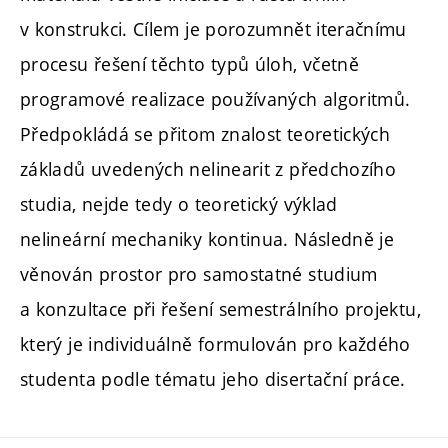
v konstrukci. Cílem je porozumnět iteračnímu
procesu řešení těchto typů úloh, včetně
programové realizace používaných algoritmů.
Předpokládá se přitom znalost teoretických
základů uvedených nelinearit z předchozího
studia, nejde tedy o teoretický výklad
nelineární mechaniky kontinua. Následně je
věnován prostor pro samostatné studium
a konzultace při řešení semestrálního projektu,
který je individuálně formulován pro každého
studenta podle tématu jeho disertační práce.