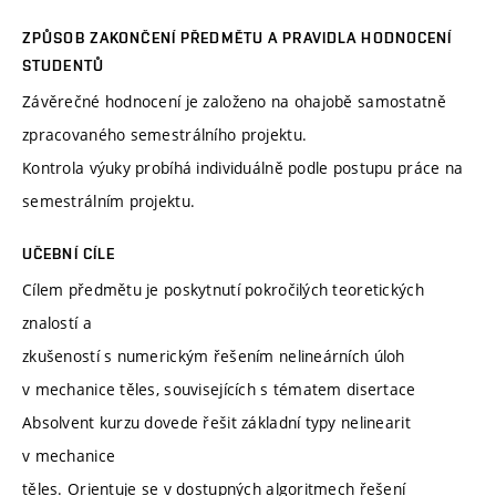
ZPŮSOB ZAKONČENÍ PŘEDMĚTU A PRAVIDLA HODNOCENÍ
STUDENTŮ
Závěrečné hodnocení je založeno na ohajobě samostatně
zpracovaného semestrálního projektu.
Kontrola výuky probíhá individuálně podle postupu práce na
semestrálním projektu.
UČEBNÍ CÍLE
Cílem předmětu je poskytnutí pokročilých teoretických
znalostí a
zkušeností s numerickým řešením nelineárních úloh
v mechanice těles, souvisejících s tématem disertace
Absolvent kurzu dovede řešit základní typy nelinearit
v mechanice
těles. Orientuje se v dostupných algoritmech řešení