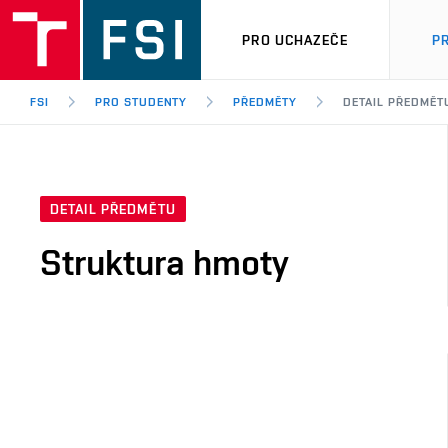
PRO UCHAZEČE
P
FSI
PRO STUDENTY
PŘEDMĚTY
DETAIL PŘEDMĚT
DETAIL PŘEDMĚTU
Struktura hmoty