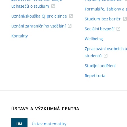
uchazečů o studium
Formuláře, šablony a 
Uznání/zkouška ČJ pro cizince
Studium bez bariér
Uznání zahraničního vzdělání
Sociální bezpečí
Kontakty
Wellbeing
Zpracování osobních 
studentů
Studijní oddělení
Repetitoria
ÚSTAVY A VÝZKUMNÁ CENTRA
Ústav matematiky
ÚM