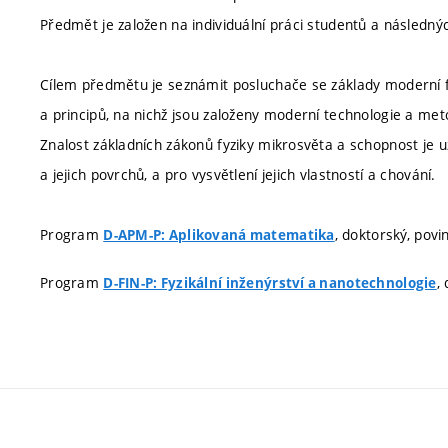
Předmět je založen na individuální práci studentů a následnýc
Cílem předmětu je seznámit posluchače se základy moderní f
a principů, na nichž jsou založeny moderní technologie a me
Znalost základních zákonů fyziky mikrosvěta a schopnost je u
a jejich povrchů, a pro vysvětlení jejich vlastností a chování.
Program
, doktorský, povi
D-APM-P: Aplikovaná matematika
Program
,
D-FIN-P: Fyzikální inženýrství a nanotechnologie