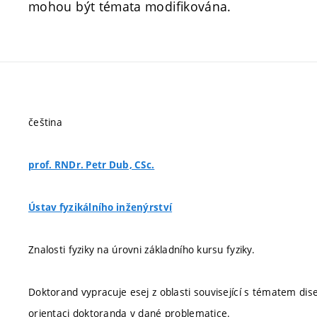
mohou být témata modifikována.
čeština
prof. RNDr. Petr Dub, CSc.
Ústav fyzikálního inženýrství
Znalosti fyziky na úrovni základního kursu fyziky.
Doktorand vypracuje esej z oblasti související s tématem di
orientaci doktoranda v dané problematice.