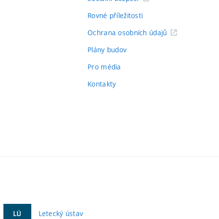
Rovné příležitosti
Ochrana osobních údajů
Plány budov
Pro média
Kontakty
Letecký ústav
LÚ