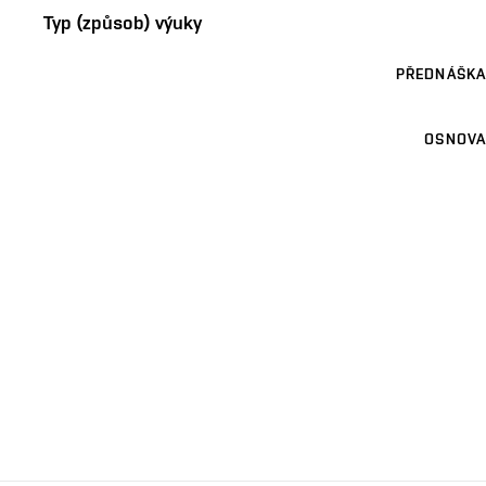
Typ (způsob) výuky
PŘEDNÁŠKA
OSNOVA