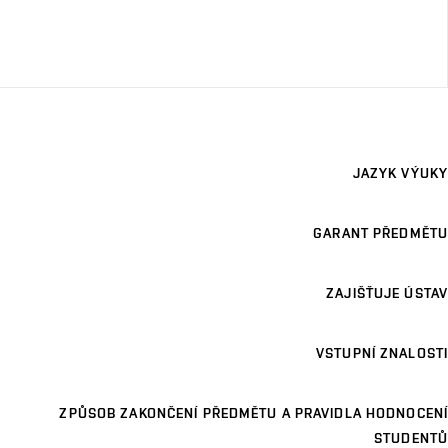
JAZYK VÝUKY
GARANT PŘEDMĚTU
ZAJIŠŤUJE ÚSTAV
VSTUPNÍ ZNALOSTI
ZPŮSOB ZAKONČENÍ PŘEDMĚTU A PRAVIDLA HODNOCENÍ
STUDENTŮ