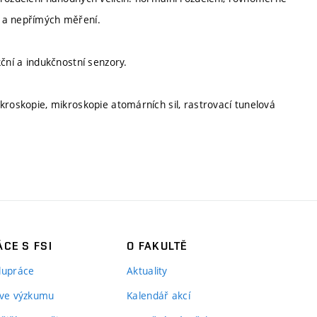
h a nepřímých měření.
ční a indukčnostní senzory.
kroskopie, mikroskopie atomárních sil, rastrovací tunelová
CE S FSI
O FAKULTĚ
lupráce
Aktuality
 ve výzkumu
Kalendář akcí