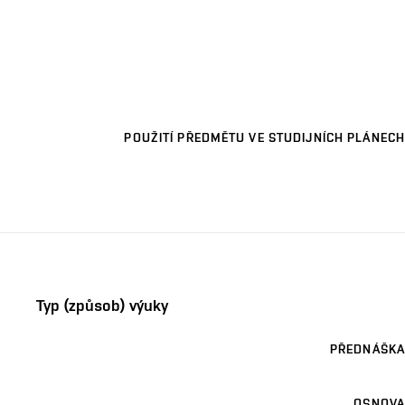
POUŽITÍ PŘEDMĚTU VE STUDIJNÍCH PLÁNECH
Typ (způsob) výuky
PŘEDNÁŠKA
OSNOVA