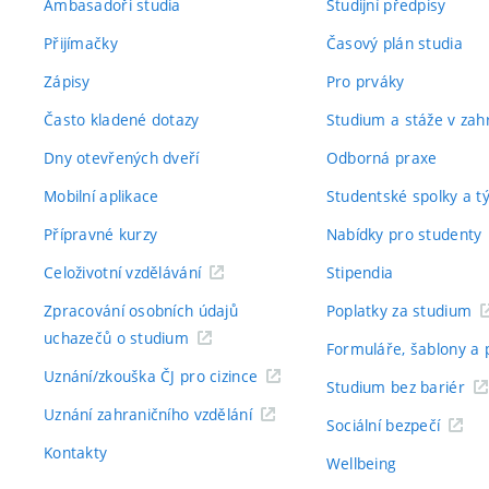
Ambasadoři studia
Studijní předpisy
Přijímačky
Časový plán studia
Zápisy
Pro prváky
Často kladené dotazy
Studium a stáže v zahr
Dny otevřených dveří
Odborná praxe
Mobilní aplikace
Studentské spolky a 
Přípravné kurzy
Nabídky pro studenty
Celoživotní vzdělávání
Stipendia
Zpracování osobních údajů
Poplatky za studium
uchazečů o studium
Formuláře, šablony a 
Uznání/zkouška ČJ pro cizince
Studium bez bariér
Uznání zahraničního vzdělání
Sociální bezpečí
Kontakty
Wellbeing