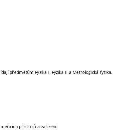
ají předmětům Fyzika I, Fyzika II a Metrologická fyzika.
meřicích přístrojů a zařízení.