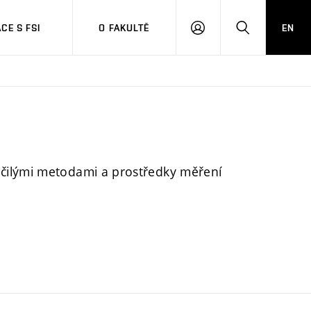
CE S FSI
O FAKULTĚ
EN
PŘIHLÁŠENÍ
HLEDAT
čilými metodami a prostředky měření