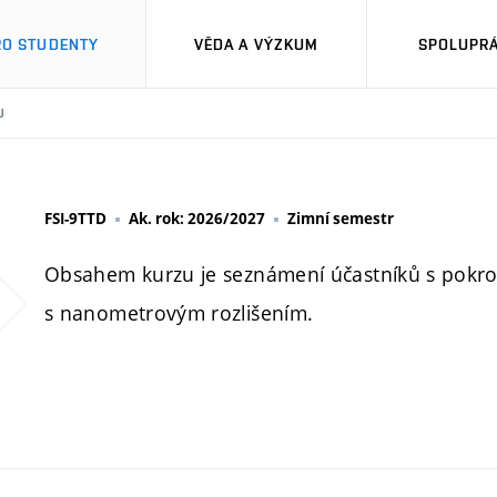
RO STUDENTY
VĚDA A VÝZKUM
SPOLUPRÁ
U
FSI-9TTD
Ak. rok: 2026/2027
Zimní semestr
Obsahem kurzu je seznámení účastníků s pokro
s nanometrovým rozlišením.