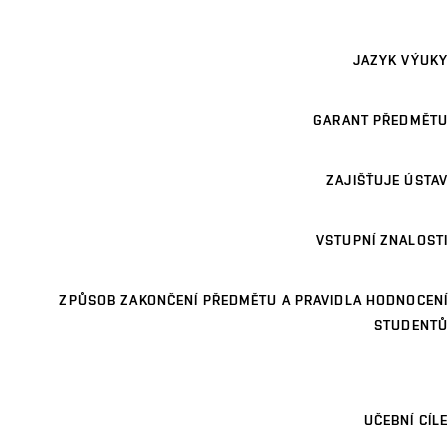
JAZYK VÝUKY
GARANT PŘEDMĚTU
ZAJIŠŤUJE ÚSTAV
VSTUPNÍ ZNALOSTI
ZPŮSOB ZAKONČENÍ PŘEDMĚTU A PRAVIDLA HODNOCENÍ
STUDENTŮ
UČEBNÍ CÍLE