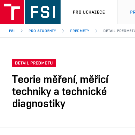
PRO UCHAZEČE
P
FSI
PRO STUDENTY
PŘEDMĚTY
DETAIL PŘEDMĚT
DETAIL PŘEDMĚTU
Teorie měření, měřicí
techniky a technické
diagnostiky