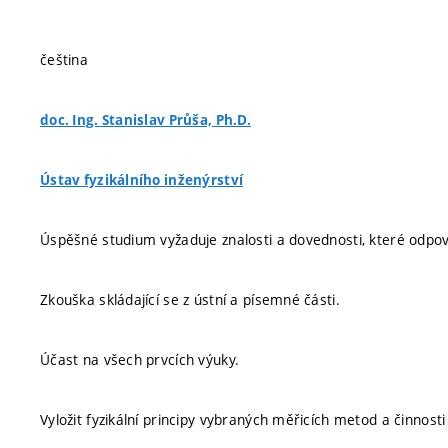
čeština
doc. Ing. Stanislav Průša, Ph.D.
Ústav fyzikálního inženýrství
Úspěšné studium vyžaduje znalosti a dovednosti, které odpovíd
Zkouška skládající se z ústní a písemné části.
Účast na všech prvcích výuky.
Vyložit fyzikální principy vybraných měřicích metod a činnosti 