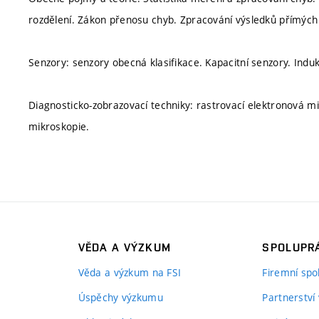
rozdělení. Zákon přenosu chyb. Zpracování výsledků přímýc
Senzory: senzory obecná klasifikace. Kapacitní senzory. Induk
Diagnosticko-zobrazovací techniky: rastrovací elektronová mi
mikroskopie.
VĚDA A VÝZKUM
SPOLUPRÁ
Věda a výzkum na FSI
Firemní spo
Úspěchy výzkumu
Partnerství