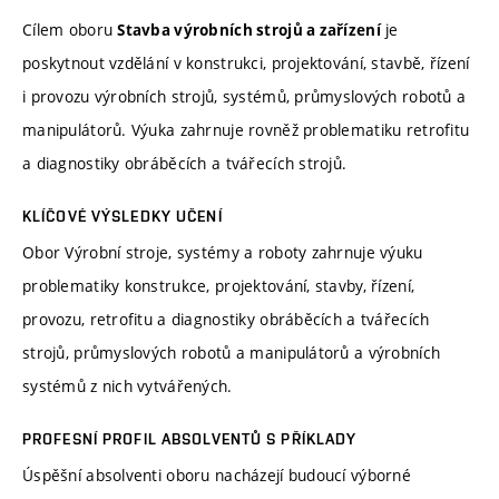
Cílem oboru
je
Stavba výrobních strojů a zařízení
poskytnout vzdělání v konstrukci, projektování, stavbě, řízení
i provozu výrobních strojů, systémů, průmyslových robotů a
manipulátorů. Výuka zahrnuje rovněž problematiku retrofitu
a diagnostiky obráběcích a tvářecích strojů.
KLÍČOVÉ VÝSLEDKY UČENÍ
Obor Výrobní stroje, systémy a roboty zahrnuje výuku
problematiky konstrukce, projektování, stavby, řízení,
provozu, retrofitu a diagnostiky obráběcích a tvářecích
strojů, průmyslových robotů a manipulátorů a výrobních
systémů z nich vytvářených.
PROFESNÍ PROFIL ABSOLVENTŮ S PŘÍKLADY
Úspěšní absolventi oboru nacházejí budoucí výborné