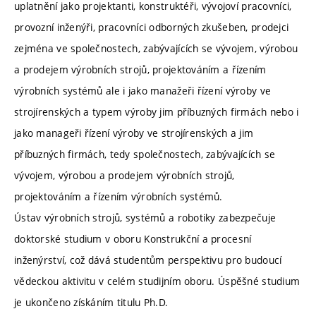
uplatnění jako projektanti, konstruktéři, vývojoví pracovníci,
provozní inženýři, pracovníci odborných zkušeben, prodejci
zejména ve společnostech, zabývajících se vývojem, výrobou
a prodejem výrobních strojů, projektováním a řízením
výrobních systémů ale i jako manažeři řízení výroby ve
strojírenských a typem výroby jim příbuzných firmách nebo i
jako manageři řízení výroby ve strojírenských a jim
příbuzných firmách, tedy společnostech, zabývajících se
vývojem, výrobou a prodejem výrobních strojů,
projektováním a řízením výrobních systémů.
Ústav výrobních strojů, systémů a robotiky zabezpečuje
doktorské studium v oboru Konstrukční a procesní
inženýrství, což dává studentům perspektivu pro budoucí
vědeckou aktivitu v celém studijním oboru. Úspěšné studium
je ukončeno získáním titulu Ph.D.