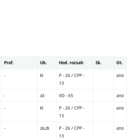
Prof.
Uk.
Hod. rozsah
Sk.
Ot.
-
kl
P - 26 / CPP -
ano
13
-
zá
VD - 65
ano
-
kl
P - 26 / CPP -
ano
13
-
zá,zk
P - 26 / CPP -
ano
13