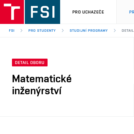
PRO UCHAZEČE
P
FSI
PRO STUDENTY
STUDIJNÍ PROGRAMY
DETAI
DETAIL OBORU
Matematické
inženýrství