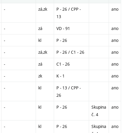
-
zá,zk
P - 26 / CPP -
ano
13
-
zá
VD - 91
ano
-
kl
P - 26
ano
-
zá,zk
P - 26 / C1 - 26
ano
-
zá
C1 - 26
ano
-
zk
K - 1
ano
-
kl
P - 13 / CPP -
ano
26
-
kl
P - 26
Skupina
ano
č. 4
-
kl
P - 26
Skupina
ano