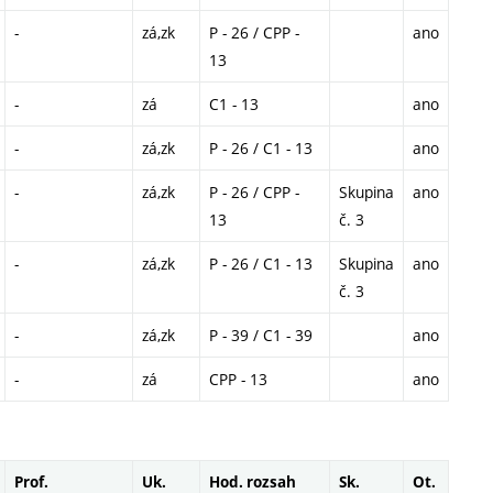
-
zá,zk
P - 26 / CPP -
ano
13
-
zá
C1 - 13
ano
-
zá,zk
P - 26 / C1 - 13
ano
-
zá,zk
P - 26 / CPP -
Skupina
ano
13
č. 3
-
zá,zk
P - 26 / C1 - 13
Skupina
ano
č. 3
-
zá,zk
P - 39 / C1 - 39
ano
-
zá
CPP - 13
ano
Prof.
Uk.
Hod. rozsah
Sk.
Ot.