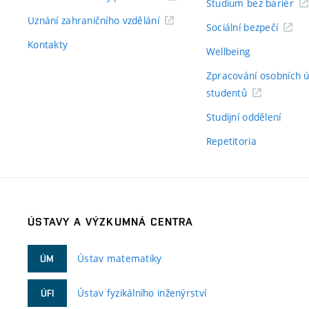
Studium bez bariér
Uznání zahraničního vzdělání
Sociální bezpečí
Kontakty
Wellbeing
Zpracování osobních 
studentů
Studijní oddělení
Repetitoria
ÚSTAVY A VÝZKUMNÁ CENTRA
Ústav matematiky
ÚM
Ústav fyzikálního inženýrství
ÚFI