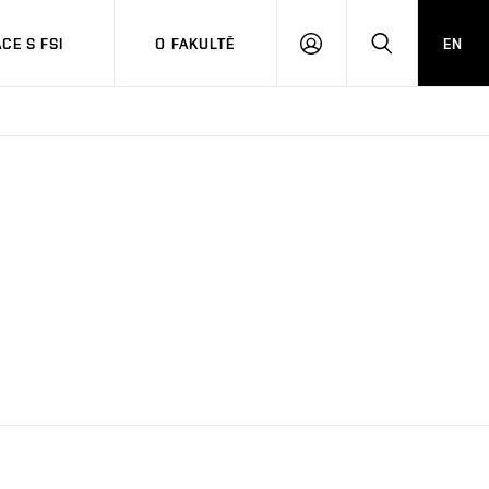
CE S FSI
O FAKULTĚ
EN
PŘIHLÁŠENÍ
HLEDAT