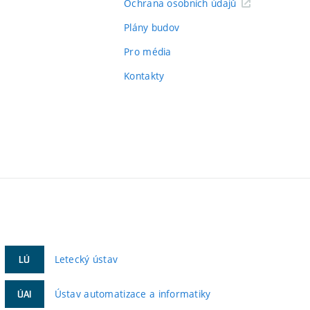
Ochrana osobních údajů
Plány budov
Pro média
Kontakty
Letecký ústav
LÚ
Ústav automatizace a informatiky
ÚAI