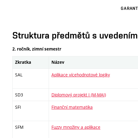
GARANT
Struktura předmětů s uvedením E
2. ročník, zimní semestr
Zkratka
Název
SAL
Aplikace vícehodnotové logiky
SD3
Diplomový projekt I (M-MAI)
SFI
Finanční matematika
SFM
Fuzzy množiny a aplikace