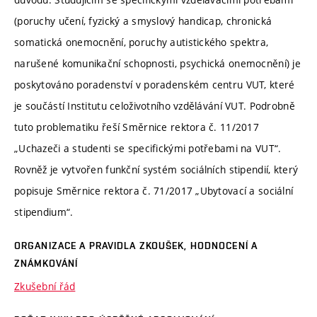
(poruchy učení, fyzický a smyslový handicap, chronická
somatická onemocnění, poruchy autistického spektra,
narušené komunikační schopnosti, psychická onemocnění) je
poskytováno poradenství v poradenském centru VUT, které
je součástí Institutu celoživotního vzdělávání VUT. Podrobně
tuto problematiku řeší Směrnice rektora č. 11/2017
„Uchazeči a studenti se specifickými potřebami na VUT“.
Rovněž je vytvořen funkční systém sociálních stipendií, který
popisuje Směrnice rektora č. 71/2017 „Ubytovací a sociální
stipendium“.
ORGANIZACE A PRAVIDLA ZKOUŠEK, HODNOCENÍ A
ZNÁMKOVÁNÍ
Zkušební řád