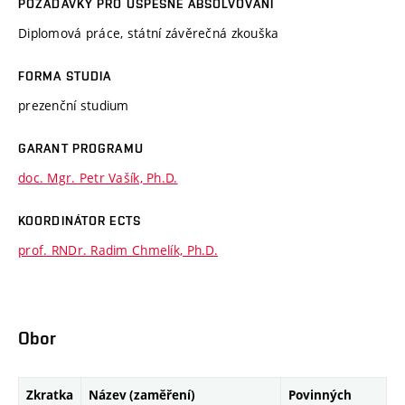
POŽADAVKY PRO ÚSPĚŠNÉ ABSOLVOVÁNÍ
Diplomová práce, státní závěrečná zkouška
FORMA STUDIA
prezenční studium
GARANT PROGRAMU
doc. Mgr. Petr Vašík, Ph.D.
KOORDINÁTOR ECTS
prof. RNDr. Radim Chmelík, Ph.D.
Obor
Zkratka
Název (zaměření)
Povinných