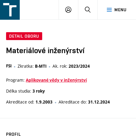
FSI
PŘIHLÁŠENÍ
HLEDAT
MENU
VUT
v
Brně
DETAIL OBORU
Materiálové inženýrství
FSI
Zkratka:
Ak. rok:
B-MTI
2023/2024
Program:
Aplikované vědy v inženýrství
Délka studia:
3 roky
Akreditace od:
Akreditace do:
1.9.2003
31.12.2024
PROFIL