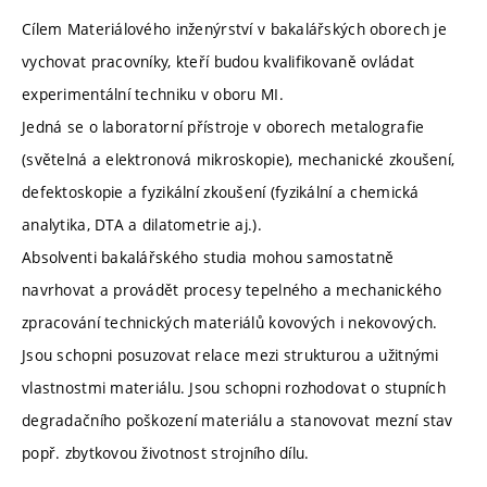
Cílem Materiálového inženýrství v bakalářských oborech je
vychovat pracovníky, kteří budou kvalifikovaně ovládat
experimentální techniku v oboru MI.
Jedná se o laboratorní přístroje v oborech metalografie
(světelná a elektronová mikroskopie), mechanické zkoušení,
defektoskopie a fyzikální zkoušení (fyzikální a chemická
analytika, DTA a dilatometrie aj.).
Absolventi bakalářského studia mohou samostatně
navrhovat a provádět procesy tepelného a mechanického
zpracování technických materiálů kovových i nekovových.
Jsou schopni posuzovat relace mezi strukturou a užitnými
vlastnostmi materiálu. Jsou schopni rozhodovat o stupních
degradačního poškození materiálu a stanovovat mezní stav
popř. zbytkovou životnost strojního dílu.