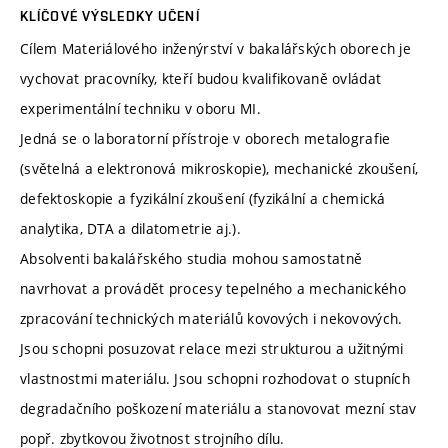
KLÍČOVÉ VÝSLEDKY UČENÍ
Cílem Materiálového inženýrství v bakalářských oborech je
vychovat pracovníky, kteří budou kvalifikovaně ovládat
experimentální techniku v oboru MI.
Jedná se o laboratorní přístroje v oborech metalografie
(světelná a elektronová mikroskopie), mechanické zkoušení,
defektoskopie a fyzikální zkoušení (fyzikální a chemická
analytika, DTA a dilatometrie aj.).
Absolventi bakalářského studia mohou samostatně
navrhovat a provádět procesy tepelného a mechanického
zpracování technických materiálů kovových i nekovových.
Jsou schopni posuzovat relace mezi strukturou a užitnými
vlastnostmi materiálu. Jsou schopni rozhodovat o stupních
degradačního poškození materiálu a stanovovat mezní stav
popř. zbytkovou životnost strojního dílu.