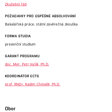
Zkušební řád
POŽADAVKY PRO ÚSPĚŠNÉ ABSOLVOVÁNÍ
Bakalářská práce, státní závěrečná zkouška
FORMA STUDIA
prezenční studium
GARANT PROGRAMU
doc. Mgr. Petr Vašík, Ph.D.
KOORDINÁTOR ECTS
prof. RNDr. Radim Chmelík, Ph.D.
Obor