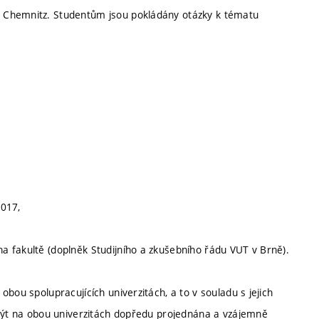
 Chemnitz. Studentům jsou pokládány otázky k tématu
017,
 fakultě (doplněk Studijního a zkušebního řádu VUT v Brně).
bou spolupracujících univerzitách, a to v souladu s jejich
 být na obou univerzitách dopředu projednána a vzájemně