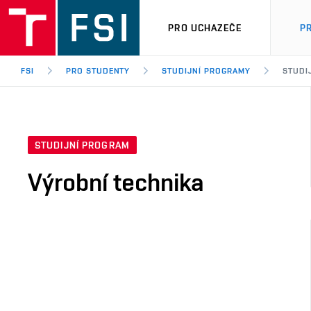
PRO UCHAZEČE
P
FSI
PRO STUDENTY
STUDIJNÍ PROGRAMY
STUDI
STUDIJNÍ PROGRAM
Výrobní technika