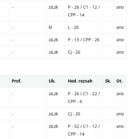
-
zá,zk
P - 26 / C1 - 12 /
ano
CPP - 14
-
kl
L - 26
ano
-
zá,zk
P - 13 / CPP - 26
ano
-
zá,zk
Cj - 26
ano
Prof.
Uk.
Hod. rozsah
Sk.
Ot.
-
zá,zk
P - 26 / C1 - 22 /
ano
CPP - 4
-
zá,zk
Cj - 26
ano
-
zá,zk
P - 52 / C1 - 12 /
ano
CPP - 14