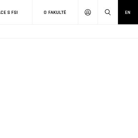
CE S FSI
O FAKULTĚ
EN
PŘIHLÁŠENÍ
HLEDAT