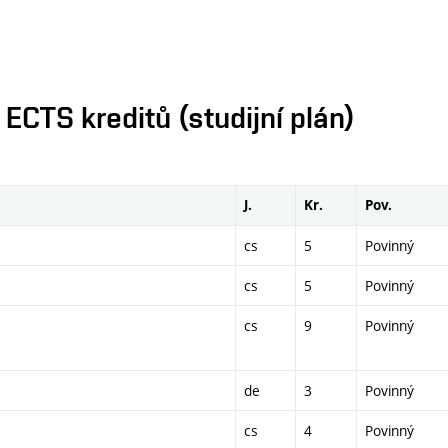
CTS kreditů (studijní plán)
J.
Kr.
Pov.
cs
5
Povinný
cs
5
Povinný
cs
9
Povinný
de
3
Povinný
cs
4
Povinný