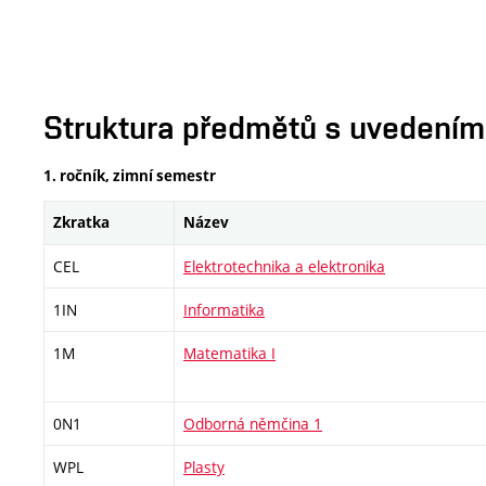
Struktura předmětů s uvedením E
1. ročník, zimní semestr
Zkratka
Název
CEL
Elektrotechnika a elektronika
1IN
Informatika
1M
Matematika I
0N1
Odborná němčina 1
WPL
Plasty