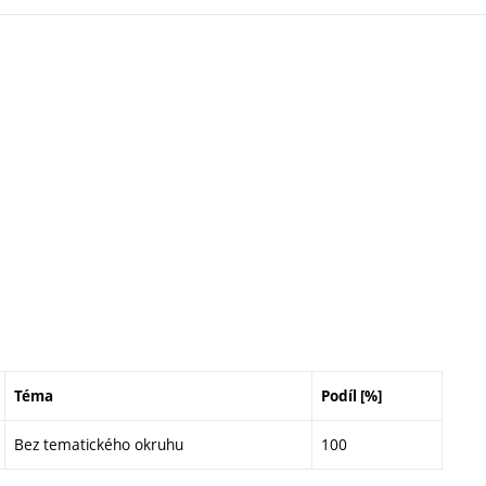
Téma
Podíl [%]
Bez tematického okruhu
100