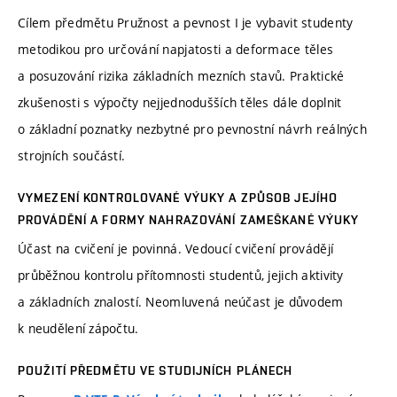
Cílem předmětu Pružnost a pevnost I je vybavit studenty
metodikou pro určování napjatosti a deformace těles
a posuzování rizika základních mezních stavů. Praktické
zkušenosti s výpočty nejjednodušších těles dále doplnit
o základní poznatky nezbytné pro pevnostní návrh reálných
strojních součástí.
VYMEZENÍ KONTROLOVANÉ VÝUKY A ZPŮSOB JEJÍHO
PROVÁDĚNÍ A FORMY NAHRAZOVÁNÍ ZAMEŠKANÉ VÝUKY
Účast na cvičení je povinná. Vedoucí cvičení provádějí
průběžnou kontrolu přítomnosti studentů, jejich aktivity
a základních znalostí. Neomluvená neúčast je důvodem
k neudělení zápočtu.
POUŽITÍ PŘEDMĚTU VE STUDIJNÍCH PLÁNECH