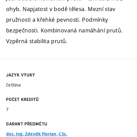
ohyb. Napjatost v bodě tělesa. Mezní stav
pružnosti a křehké pevnosti. Podmínky
bezpečnosti. Kombinovaná namáhání prutů.
Vzpěrná stabilita prutů.
JAZYK VÝUKY
čeština
POČET KREDITŮ
7
GARANT PŘEDMĚTU
doc. Ing. Zdeněk Florian, CSc.