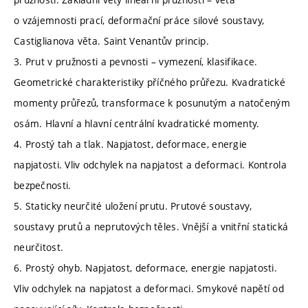
o vzájemnosti prací, deformační práce silové soustavy,
Castiglianova věta. Saint Venantův princip.
3. Prut v pružnosti a pevnosti – vymezení, klasifikace.
Geometrické charakteristiky příčného průřezu. Kvadratické
momenty průřezů, transformace k posunutým a natočeným
osám. Hlavní a hlavní centrální kvadratické momenty.
4. Prostý tah a tlak. Napjatost, deformace, energie
napjatosti. Vliv odchylek na napjatost a deformaci. Kontrola
bezpečnosti.
5. Staticky neurčité uložení prutu. Prutové soustavy,
soustavy prutů a neprutových těles. Vnější a vnitřní statická
neurčitost.
6. Prostý ohyb. Napjatost, deformace, energie napjatosti.
Vliv odchylek na napjatost a deformaci. Smykové napětí od