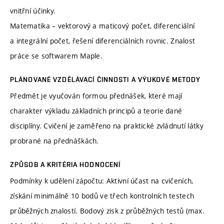
vnitřní účinky.
Matematika – vektorový a maticový počet, diferenciální
a integrální počet, řešení diferenciálních rovnic. Znalost
práce se softwarem Maple.
PLÁNOVANÉ VZDĚLÁVACÍ ČINNOSTI A VÝUKOVÉ METODY
Předmět je vyučován formou přednášek, které mají
charakter výkladu základních principů a teorie dané
disciplíny. Cvičení je zaměřeno na praktické zvládnutí látky
probrané na přednáškách.
ZPŮSOB A KRITÉRIA HODNOCENÍ
Podmínky k udělení zápočtu: Aktivní účast na cvičeních,
získání minimálně 10 bodů ve třech kontrolních testech
průběžných znalostí. Bodový zisk z průběžných testů (max.