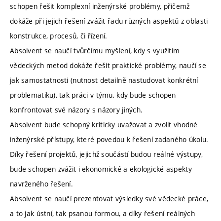
schopen řešit komplexní inženýrské problémy, přičemž
dokáže při jejich řešení zvážit řadu různých aspektů z oblasti
konstrukce, procesů, či řízení.
Absolvent se naučí tvůrčímu myšlení, kdy s využitím
vědeckých metod dokáže řešit praktické problémy, naučí se
jak samostatnosti (nutnost detailně nastudovat konkrétní
problematiku), tak práci v týmu, kdy bude schopen
konfrontovat své názory s názory jiných.
Absolvent bude schopný kriticky uvažovat a zvolit vhodné
inženýrské přístupy, které povedou k řešení zadaného úkolu.
Díky řešení projektů, jejichž součástí budou reálné výstupy,
bude schopen zvážit i ekonomické a ekologické aspekty
navrženého řešení.
Absolvent se naučí prezentovat výsledky své vědecké práce,
a to jak ústní, tak psanou formou, a díky řešení reálných