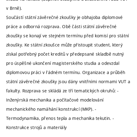
v Brně).
Součástí státní závěrečné zkoušky je obhajoba diplomové
práce a odborná rozprava. Obě části státní závěrečné
zkoušky se konají ve stejném termínu před komisí pro státní
zkoušky. Ke státní zkoušce může přistoupit student, který
získal potřebný počet kreditů v předepsané skladbě nutný
pro úspěšné ukončení magisterského studia a odevzdal
diplomovou práci v řádném termínu. Organizace a průběh
státní závěrečné zkoušky jsou dány vnitřními normami VUT a
fakulty. Rozprava se skládá ze tří tematických okruhů: -
Inženýrská mechanika a počítačové modelování
mechanického namáhání konstrukcí (MKP). -
Termodynamika, přenos tepla a mechanika tekutin. -
Konstrukce strojů a materiály