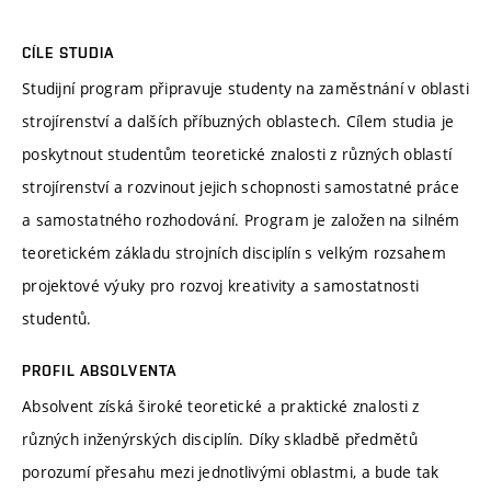
CÍLE STUDIA
Studijní program připravuje studenty na zaměstnání v oblasti
strojírenství a dalších příbuzných oblastech. Cílem studia je
poskytnout studentům teoretické znalosti z různých oblastí
strojírenství a rozvinout jejich schopnosti samostatné práce
a samostatného rozhodování. Program je založen na silném
teoretickém základu strojních disciplín s velkým rozsahem
projektové výuky pro rozvoj kreativity a samostatnosti
studentů.
PROFIL ABSOLVENTA
Absolvent získá široké teoretické a praktické znalosti z
různých inženýrských disciplín. Díky skladbě předmětů
porozumí přesahu mezi jednotlivými oblastmi, a bude tak