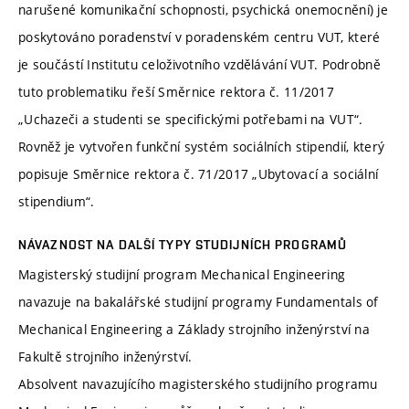
narušené komunikační schopnosti, psychická onemocnění) je
poskytováno poradenství v poradenském centru VUT, které
je součástí Institutu celoživotního vzdělávání VUT. Podrobně
tuto problematiku řeší Směrnice rektora č. 11/2017
„Uchazeči a studenti se specifickými potřebami na VUT“.
Rovněž je vytvořen funkční systém sociálních stipendií, který
popisuje Směrnice rektora č. 71/2017 „Ubytovací a sociální
stipendium“.
NÁVAZNOST NA DALŠÍ TYPY STUDIJNÍCH PROGRAMŮ
Magisterský studijní program Mechanical Engineering
navazuje na bakalářské studijní programy Fundamentals of
Mechanical Engineering a Základy strojního inženýrství na
Fakultě strojního inženýrství.
Absolvent navazujícího magisterského studijního programu