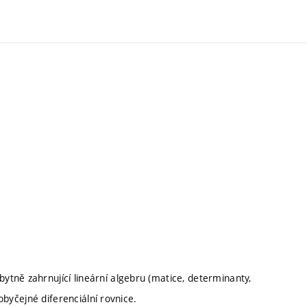
tně zahrnující lineární algebru (matice, determinanty,
 obyčejné diferenciální rovnice.