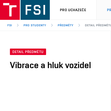
PRO UCHAZEČE
P
FSI
PRO STUDENTY
PŘEDMĚTY
DETAIL PŘEDMĚT
DETAIL PŘEDMĚTU
Vibrace a hluk vozidel