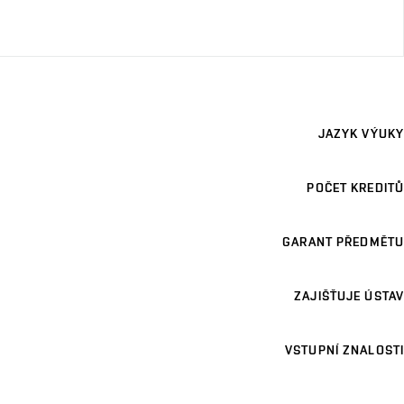
JAZYK VÝUKY
POČET KREDITŮ
GARANT PŘEDMĚTU
ZAJIŠŤUJE ÚSTAV
VSTUPNÍ ZNALOSTI