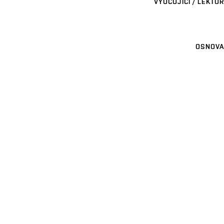
VYUČUJÍCÍ / LEKTOR
OSNOVA