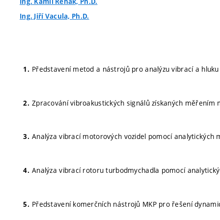
Ing. Kamil Řehák, Ph.D.
Ing. Jiří Vacula, Ph.D.
Představení metod a nástrojů pro analýzu vibrací a hluku
Zpracování vibroakustických signálů získaných měřením 
Analýza vibrací motorových vozidel pomocí analytických
Analýza vibrací rotoru turbodmychadla pomocí analytick
Představení komerčních nástrojů MKP pro řešení dynami