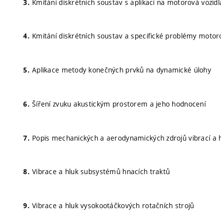
Kmitání diskrétních soustav s aplikací na motorová vozidl
Kmitání diskrétních soustav a specifické problémy motor
Aplikace metody konečných prvků na dynamické úlohy
Šíření zvuku akustickým prostorem a jeho hodnocení
Popis mechanických a aerodynamických zdrojů vibrací a 
Vibrace a hluk subsystémů hnacích traktů
Vibrace a hluk vysokootáčkových rotačních strojů