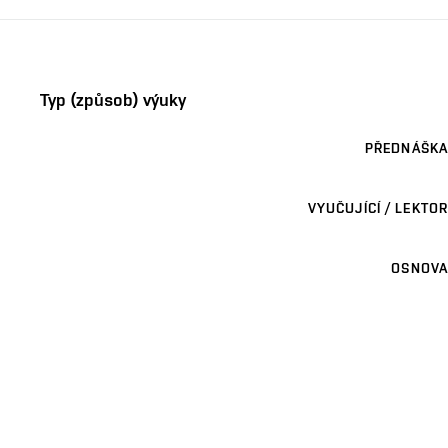
Typ (způsob) výuky
PŘEDNÁŠKA
VYUČUJÍCÍ / LEKTOR
OSNOVA