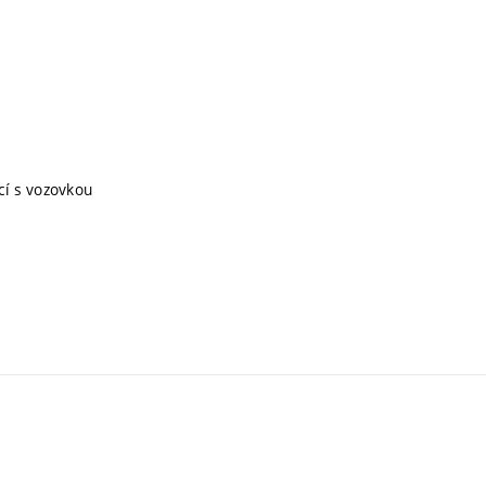
cí s vozovkou