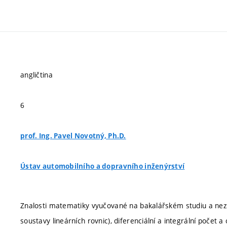
angličtina
6
prof. Ing. Pavel Novotný, Ph.D.
Ústav automobilního a dopravního inženýrství
Znalosti matematiky vyučované na bakalářském studiu a nezby
soustavy lineárních rovnic), diferenciální a integrální počet a