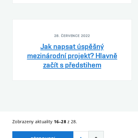
28. ČERVENCE 2022
Jak napsat úspěšný
mezinárodní projekt? Hlavně
začít s předstihem
Zobrazeny aktuality
z 28.
16–28