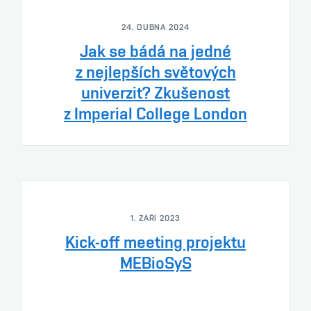
24. DUBNA 2024
Jak se bádá na jedné
z nejlepších světových
univerzit? Zkušenost
z Imperial College London
1. ZÁŘÍ 2023
Kick-off meeting projektu
MEBioSyS