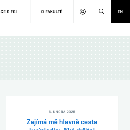
CE S FSI
O FAKULTĚ
EN
PŘIHLÁŠENÍ
HLEDAT
6. ÚNORA 2025
Zajímá mě hlavně cesta