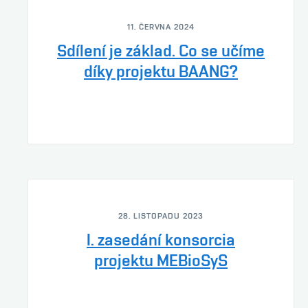
11. ČERVNA 2024
Sdílení je základ. Co se učíme
díky projektu BAANG?
28. LISTOPADU 2023
I. zasedání konsorcia
projektu MEBioSyS