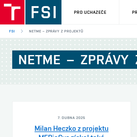
PRO UCHAZEČE
P
FSI
NETME – ZPRÁVY Z PROJEKTŮ
NETME
–
ZPRÁVY
7. DUBNA 2025
Milan Heczko z projektu