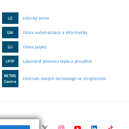
Letecký ústav
LÚ
Ústav automatizace a informatiky
ÚAI
Ústav jazyků
ÚJ
Laboratoř přenosu tepla a proudění
LPTP
NETME
Centrum nových technologií ve strojírenství
Centre