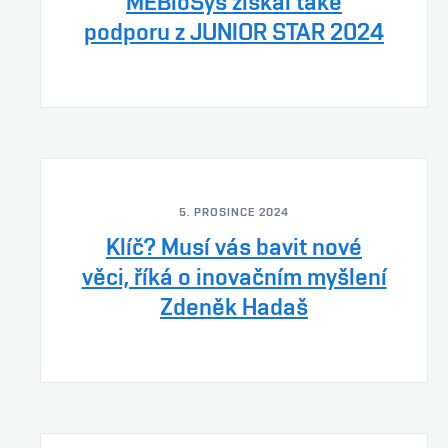
MEBioSys získal také
podporu z JUNIOR STAR 2024
5. PROSINCE 2024
Klíč? Musí vás bavit nové
věci, říká o inovačním myšlení
Zdeněk Hadaš