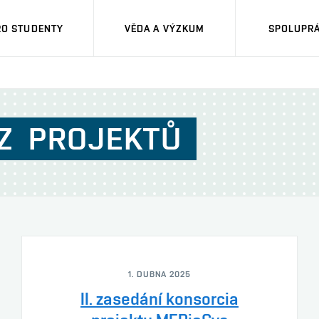
RO STUDENTY
VĚDA A VÝZKUM
SPOLUPRÁ
Z
PROJEKTŮ
1. DUBNA 2025
II. zasedání konsorcia