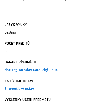
JAZYK VÝUKY
čeština
POČET KREDITŮ
5
GARANT PŘEDMĚTU
doc. Ing. Jaroslav Katolický, Ph.D.
ZAJIŠŤUJE ÚSTAV
Energetický ústav
VÝSLEDKY UČENÍ PŘEDMĚTU