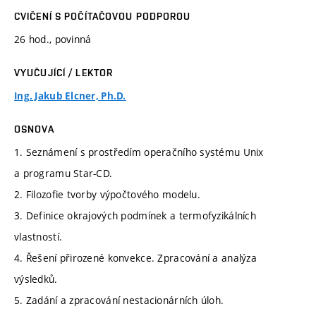
CVIČENÍ S POČÍTAČOVOU PODPOROU
26 hod., povinná
VYUČUJÍCÍ / LEKTOR
Ing. Jakub Elcner, Ph.D.
OSNOVA
1. Seznámení s prostředím operačního systému Unix
a programu Star-CD.
2. Filozofie tvorby výpočtového modelu.
3. Definice okrajových podmínek a termofyzikálních
vlastností.
4. Řešení přirozené konvekce. Zpracování a analýza
výsledků.
5. Zadání a zpracování nestacionárních úloh.