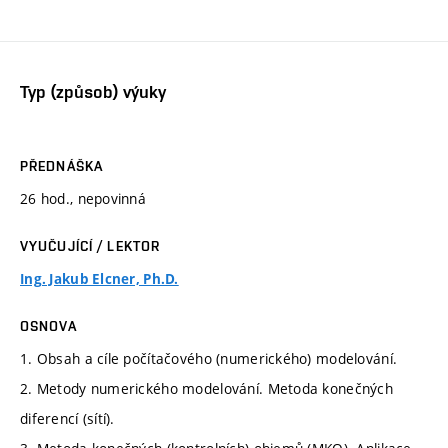
Typ (způsob) výuky
PŘEDNÁŠKA
26 hod., nepovinná
VYUČUJÍCÍ / LEKTOR
Ing. Jakub Elcner, Ph.D.
OSNOVA
1. Obsah a cíle počítačového (numerického) modelování.
2. Metody numerického modelování. Metoda konečných
diferencí (sítí).