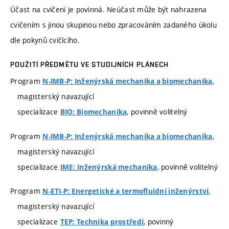
Účast na cvičení je povinná. Neúčast může být nahrazena
cvičením s jinou skupinou nebo zpracováním zadaného úkolu
dle pokynů cvičícího.
POUŽITÍ PŘEDMĚTU VE STUDIJNÍCH PLÁNECH
Program
,
N-IMB-P: Inženýrská mechanika a biomechanika
magisterský navazující
specializace
, povinně volitelný
BIO: Biomechanika
Program
,
N-IMB-P: Inženýrská mechanika a biomechanika
magisterský navazující
specializace
, povinně volitelný
IME: Inženýrská mechanika
Program
,
N-ETI-P: Energetické a termofluidní inženýrství
magisterský navazující
specializace
, povinný
TEP: Technika prostředí