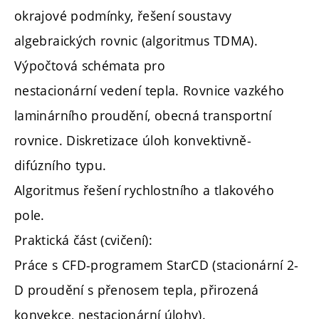
okrajové podmínky, řešení soustavy
algebraických rovnic (algoritmus TDMA).
Výpočtová schémata pro
nestacionární vedení tepla. Rovnice vazkého
laminárního proudění, obecná transportní
rovnice. Diskretizace úloh konvektivně-
difúzního typu.
Algoritmus řešení rychlostního a tlakového
pole.
Praktická část (cvičení):
Práce s CFD-programem StarCD (stacionární 2-
D proudění s přenosem tepla, přirozená
konvekce, nestacionární úlohy).