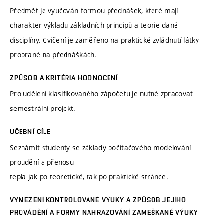
Předmět je vyučován formou přednášek, které mají
charakter výkladu základních principů a teorie dané
disciplíny. Cvičení je zaměřeno na praktické zvládnutí látky
probrané na přednáškách.
ZPŮSOB A KRITÉRIA HODNOCENÍ
Pro udělení klasifikovaného zápočetu je nutné zpracovat
semestrální projekt.
UČEBNÍ CÍLE
Seznámit studenty se základy počítačového modelování
proudění a přenosu
tepla jak po teoretické, tak po praktické stránce.
VYMEZENÍ KONTROLOVANÉ VÝUKY A ZPŮSOB JEJÍHO
PROVÁDĚNÍ A FORMY NAHRAZOVÁNÍ ZAMEŠKANÉ VÝUKY