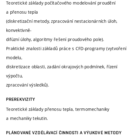
Teoretické základy počítačového modelování proudění
a přenosu tepla
(diskretizační metody, zpracování nestacionárních úloh,
konvektivně-
difúzní úlohy, algoritmy řešení proudového pole).
Praktické znalosti základů práce s CFD-programy (vytvoření
modelu,
diskretizace oblasti, zadání okrajových podmínek, řízení
výpočtu,
zpracování výsledků).
PREREKVIZITY
Teoretické základy přenosu tepla, termomechaniky
a mechaniky tekutin.
PLÁNOVANÉ VZDĚLÁVACÍ ČINNOSTI A VÝUKOVÉ METODY