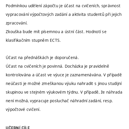
Podmínkou udělení zápočtu je účast na cvičeních, správnost
vypracování výpočtových zadání a aktivita studentů při jejich
zpracování.
Zkouška bude mít písemnou a ústní část. Hodnotí se
klasifikačním stupněm ECTS.
Účast na přednáškách je doporučená.
Účast na cvičeních je povinná. Docházka je pravidelně
kontrolována a účast ve výuce je zaznamenávána. V případě
neúčasti je možné zmeškanou výuku nahradit s jinou studijní
skupinou ve stejném výukovém týdnu. V případě, že náhrada
není možná, vypracuje posluchač náhradní zadání, resp.
výpočtové cvičení.
UČEBNÍ CÍLE