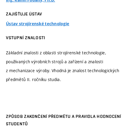
Ing. Kamil Podaný, Ph.D.
ZAJIŠŤUJE ÚSTAV
Ústav strojírenské technologie
VSTUPNÍ ZNALOSTI
Základní znalosti z oblasti strojírenské technologie,
používaných výrobních strojů a zařízení a znalosti
z mechanizace výroby. Vhodná je znalost technologických
předmětů II. ročníku studia.
ZPŮSOB ZAKONČENÍ PŘEDMĚTU A PRAVIDLA HODNOCENÍ
STUDENTŮ