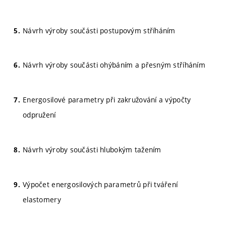
Návrh výroby součásti postupovým stříháním
Návrh výroby součásti ohýbáním a přesným stříháním
Energosilové parametry při zakružování a výpočty
odpružení
Návrh výroby součásti hlubokým tažením
Výpočet energosilových parametrů při tváření
elastomery