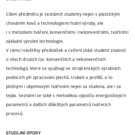
Cílem předmětu je seznámit studenty nejen s plastickým
chováním kovů a technologiemi hutní výroby, ale
i s metodami tváření, konvenčními i nekonvenčními, tvořícími
základní výrobní technologie.
V rámci návštěvy přednášek a cvičení získá student znalosti
o všech druzích tzv. konvenčních a nekonvenčních
technologií, které se využívají ve strojírenských výrobních
podnicích při zpracování plechů, trubek a profilů, a to
plošným i objemovým tvářením nejen za studena, ale i za
tepla. Seznámí se také s metodikou výpočtu energosilových
parametrů a dalších důležitých parametrů tvářecích
procesů.
STUDIJNÍ OPORY