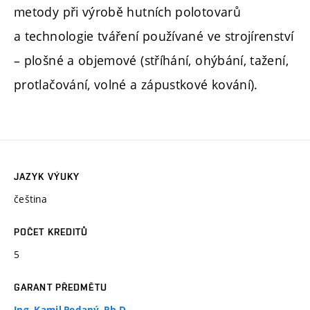
metody při výrobě hutních polotovarů
a technologie tváření používané ve strojírenství
– plošné a objemové (stříhání, ohýbání, tažení,
protlačování, volné a zápustkové kování).
JAZYK VÝUKY
čeština
POČET KREDITŮ
5
GARANT PŘEDMĚTU