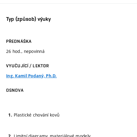
Typ (způsob) výuky
PŘEDNÁŠKA
26 hod., nepovinná
VYUČUJÍCÍ / LEKTOR
Ing. Kamil Podaný, Ph.D.
OSNOVA
Plastické chování kovů
Limitní diagramy, materiálové modely