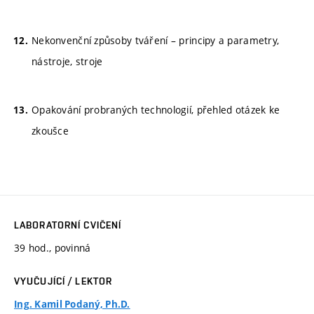
Nekonvenční způsoby tváření – principy a parametry,
nástroje, stroje
Opakování probraných technologií, přehled otázek ke
zkoušce
LABORATORNÍ CVIČENÍ
39 hod., povinná
VYUČUJÍCÍ / LEKTOR
Ing. Kamil Podaný, Ph.D.