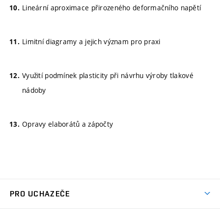
Lineární aproximace přirozeného deformačního napětí
Limitní diagramy a jejich význam pro praxi
Využití podmínek plasticity při návrhu výroby tlakové
nádoby
Opravy elaborátů a zápočty
PRO UCHAZEČE
Studuj strojní inženýrství