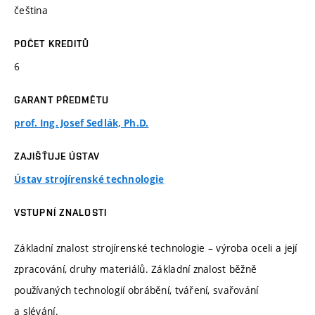
čeština
POČET KREDITŮ
6
GARANT PŘEDMĚTU
prof. Ing. Josef Sedlák, Ph.D.
ZAJIŠŤUJE ÚSTAV
Ústav strojírenské technologie
VSTUPNÍ ZNALOSTI
Základní znalost strojírenské technologie – výroba oceli a její
zpracování, druhy materiálů. Základní znalost běžně
používaných technologií obrábění, tváření, svařování
a slévání.