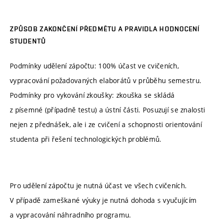
ZPŮSOB ZAKONČENÍ PŘEDMĚTU A PRAVIDLA HODNOCENÍ
STUDENTŮ
Podmínky udělení zápočtu: 100% účast ve cvičeních,
vypracování požadovaných elaborátů v průběhu semestru.
Podmínky pro vykování zkoušky: zkouška se skládá
z písemné (případně testu) a ústní části. Posuzují se znalosti
nejen z přednášek, ale i ze cvičení a schopnosti orientování
studenta při řešení technologických problémů.
Pro udělení zápočtu je nutná účast ve všech cvičeních.
V případě zameškané výuky je nutná dohoda s vyučujícím
a vypracování náhradního programu.