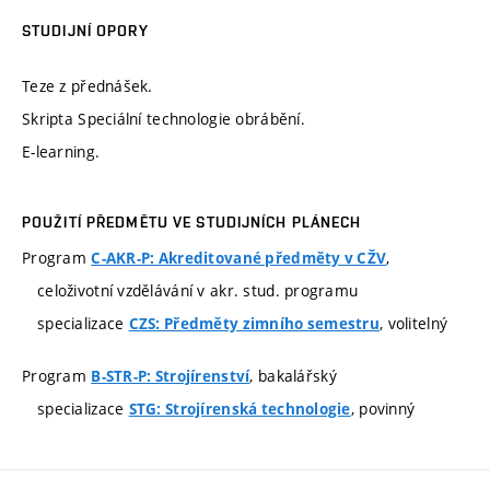
STUDIJNÍ OPORY
Teze z přednášek.
Skripta Speciální technologie obrábění.
E-learning.
POUŽITÍ PŘEDMĚTU VE STUDIJNÍCH PLÁNECH
Program
,
C-AKR-P: Akreditované předměty v CŽV
celoživotní vzdělávání v akr. stud. programu
specializace
, volitelný
CZS: Předměty zimního semestru
Program
, bakalářský
B-STR-P: Strojírenství
specializace
, povinný
STG: Strojírenská technologie