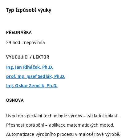
Typ (způsob) výuky
PŘEDNÁŠKA
39 hod., nepovinná
VYUČUJÍCÍ / LEKTOR
Ing. Jan Řiháček, Ph.D.
prof. Ing. Josef Sedlák, Ph.D.
Ing. Oskar Zemčík, Ph.D.
OSNOVA
Úvod do speciální technologie výroby – základní oblasti.
Přesnost obrábění – aplikace matematických metod.
Automatizace výrobního procesu v malosériové výrobě,