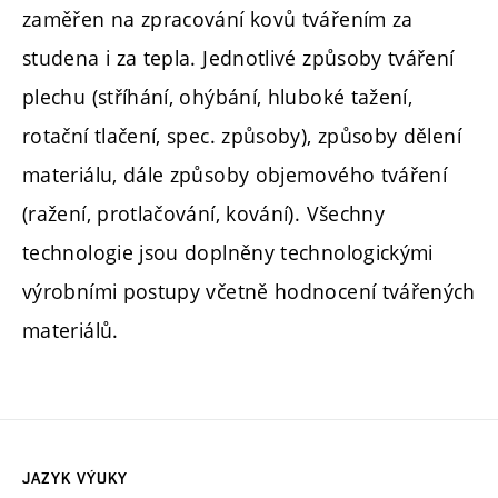
zaměřen na zpracování kovů tvářením za
studena i za tepla. Jednotlivé způsoby tváření
plechu (stříhání, ohýbání, hluboké tažení,
rotační tlačení, spec. způsoby), způsoby dělení
materiálu, dále způsoby objemového tváření
(ražení, protlačování, kování). Všechny
technologie jsou doplněny technologickými
výrobními postupy včetně hodnocení tvářených
materiálů.
JAZYK VÝUKY