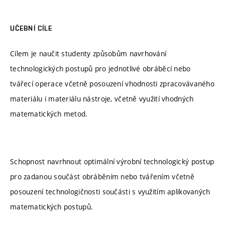
UČEBNÍ CÍLE
Cílem je naučit studenty způsobům navrhování
technologických postupů pro jednotlivé obráběcí nebo
tvářecí operace včetně posouzení vhodnosti zpracovávaného
materiálu i materiálu nástroje, včetně využití vhodných
matematických metod.
Schopnost navrhnout optimální výrobní technologický postup
pro zadanou součást obráběním nebo tvářením včetně
posouzení technologičnosti součásti s využitím aplikovaných
matematických postupů.