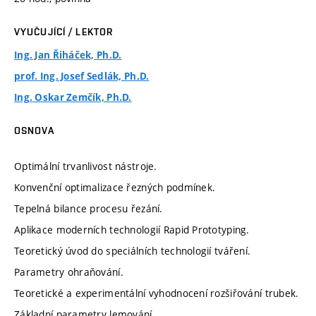
VYUČUJÍCÍ / LEKTOR
Ing. Jan Řiháček, Ph.D.
prof. Ing. Josef Sedlák, Ph.D.
Ing. Oskar Zemčík, Ph.D.
OSNOVA
Optimální trvanlivost nástroje.
Konvenční optimalizace řezných podmínek.
Tepelná bilance procesu řezání.
Aplikace moderních technologií Rapid Prototyping.
Teoretický úvod do speciálních technologií tváření.
Parametry ohraňování.
Teoretické a experimentální vyhodnocení rozšiřování trubek.
Základní parametry lemování.