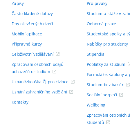
Zápisy
Pro prváky
Často kladené dotazy
Studium a stáže v zahr
Dny otevřených dveří
Odborná praxe
Mobilní aplikace
Studentské spolky a 
Přípravné kurzy
Nabídky pro studenty
Celoživotní vzdělávání
Stipendia
Zpracování osobních údajů
Poplatky za studium
uchazečů o studium
Formuláře, šablony a 
Uznání/zkouška ČJ pro cizince
Studium bez bariér
Uznání zahraničního vzdělání
Sociální bezpečí
Kontakty
Wellbeing
Zpracování osobních 
studentů