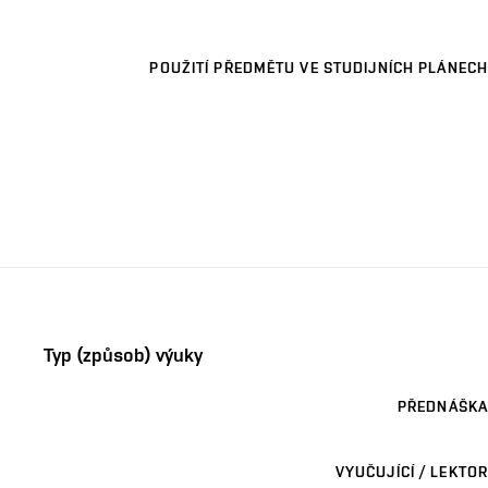
POUŽITÍ PŘEDMĚTU VE STUDIJNÍCH PLÁNECH
Typ (způsob) výuky
PŘEDNÁŠKA
VYUČUJÍCÍ / LEKTOR