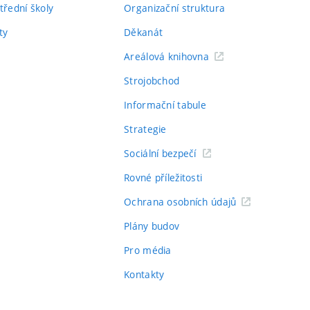
třední školy
Organizační struktura
ty
Děkanát
Areálová knihovna
Strojobchod
Informační tabule
Strategie
Sociální bezpečí
Rovné příležitosti
Ochrana osobních údajů
Plány budov
Pro média
Kontakty