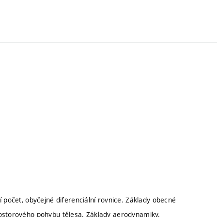
í počet, obyčejné diferenciální rovnice. Základy obecné
rostorového pohybu tělesa. Základy aerodynamiky.