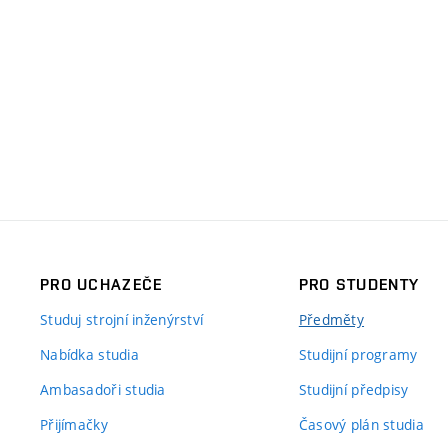
PRO UCHAZEČE
PRO STUDENTY
Studuj strojní inženýrství
Předměty
Nabídka studia
Studijní programy
Ambasadoři studia
Studijní předpisy
Přijímačky
Časový plán studia