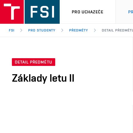
PRO UCHAZEČE
P
FSI
PRO STUDENTY
PŘEDMĚTY
DETAIL PŘEDMĚT
DETAIL PŘEDMĚTU
Základy letu II