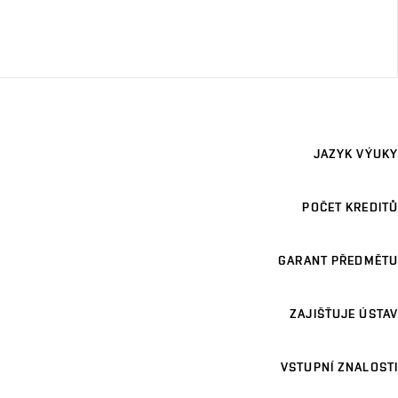
JAZYK VÝUKY
POČET KREDITŮ
GARANT PŘEDMĚTU
ZAJIŠŤUJE ÚSTAV
VSTUPNÍ ZNALOSTI