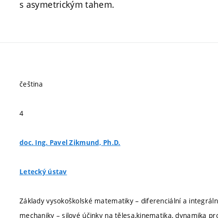
s asymetrickým tahem.
čeština
4
doc. Ing. Pavel Zikmund, Ph.D.
Letecký ústav
Základy vysokoškolské matematiky – diferenciální a integráln
mechaniky – silové účinky na tělesa,kinematika, dynamika p