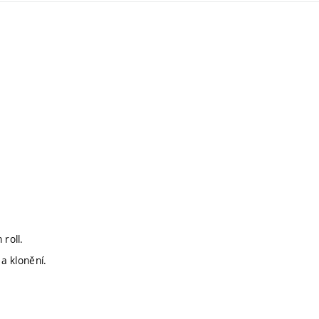
roll.
 a klonění.