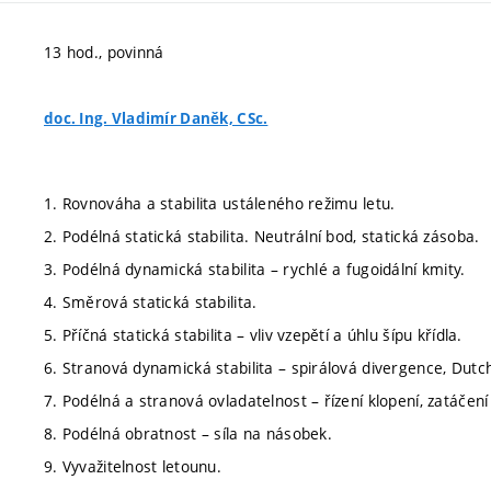
13 hod., povinná
doc. Ing. Vladimír Daněk, CSc.
1. Rovnováha a stabilita ustáleného režimu letu.
2. Podélná statická stabilita. Neutrální bod, statická zásoba.
3. Podélná dynamická stabilita – rychlé a fugoidální kmity.
4. Směrová statická stabilita.
5. Příčná statická stabilita – vliv vzepětí a úhlu šípu křídla.
6. Stranová dynamická stabilita – spirálová divergence, Dutch 
7. Podélná a stranová ovladatelnost – řízení klopení, zatáčení
8. Podélná obratnost – síla na násobek.
9. Vyvažitelnost letounu.