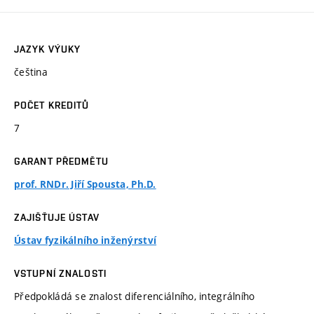
JAZYK VÝUKY
čeština
POČET KREDITŮ
7
GARANT PŘEDMĚTU
prof. RNDr. Jiří Spousta, Ph.D.
ZAJIŠŤUJE ÚSTAV
Ústav fyzikálního inženýrství
VSTUPNÍ ZNALOSTI
Předpokládá se znalost diferenciálního, integrálního