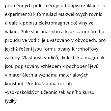
proměnných polí směřuje od popisu základních
experimentů k formulaci Maxwellových rovnic
a dále k popisu elektromagnetické vlny ve
vakuu. Pole stacionárního a kvazistacionárního
proudu ve vodiči je uvažováno v obvodech, pro
jejichž řešení jsou formulovány Kirchhoffovy
zákony. Vlastnosti vodičů, dielektrik a magnetik
jsou popisovány vzhledem k pochopení jevů
v materiálech a významu materiálových
konstant. Přednáška má rozsah
vysokoškolských učebnic základního kursu
fyziky.