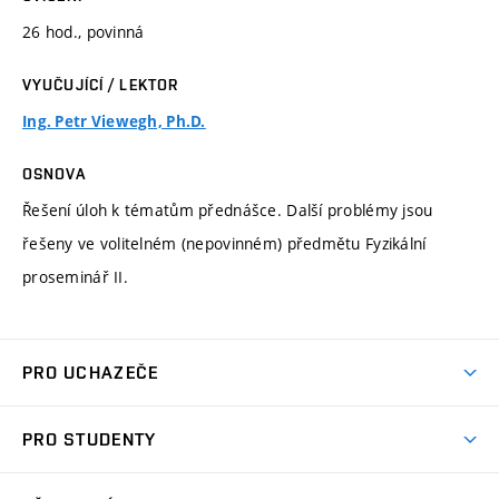
26 hod., povinná
VYUČUJÍCÍ / LEKTOR
Ing. Petr Viewegh, Ph.D.
OSNOVA
Řešení úloh k tématům přednášce. Další problémy jsou
řešeny ve volitelném (nepovinném) předmětu Fyzikální
proseminář II.
PRO UCHAZEČE
Studuj strojní inženýrství
PRO STUDENTY
Nabídka studia
Předměty
Ambasadoři studia