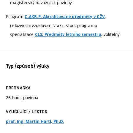
magisterský navazující, povinný
Program
,
C-AKR-P: Akreditované předměty v CŽV
celoživotní vzdělávání v akr. stud. programu
specializace
, volitelný
CLS: Předměty letního semestru
Typ (způsob) výuky
PŘEDNÁŠKA
26 hod., povinná
VYUČUJÍCÍ / LEKTOR
prof. Ing. Martin Hartl, Ph.D.