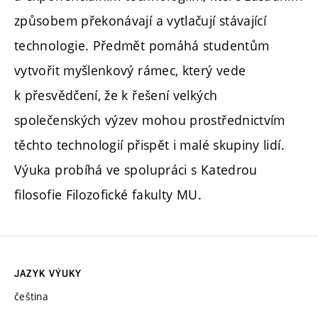
způsobem překonávají a vytlačují stávající
technologie. Předmět pomáhá studentům
vytvořit myšlenkový rámec, který vede
k přesvědčení, že k řešení velkých
společenských výzev mohou prostřednictvím
těchto technologií přispět i malé skupiny lidí.
Výuka probíhá ve spolupráci s Katedrou
filosofie Filozofické fakulty MU.
JAZYK VÝUKY
čeština