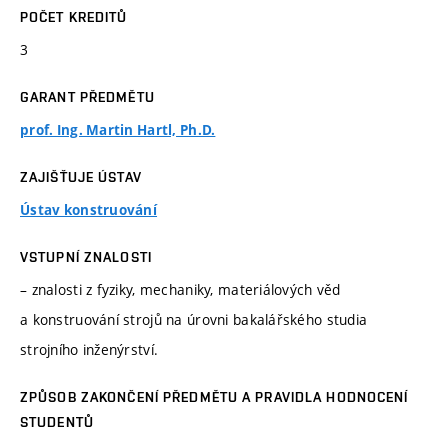
POČET KREDITŮ
3
GARANT PŘEDMĚTU
prof. Ing. Martin Hartl, Ph.D.
ZAJIŠŤUJE ÚSTAV
Ústav konstruování
VSTUPNÍ ZNALOSTI
– znalosti z fyziky, mechaniky, materiálových věd
a konstruování strojů na úrovni bakalářského studia
strojního inženýrství.
ZPŮSOB ZAKONČENÍ PŘEDMĚTU A PRAVIDLA HODNOCENÍ
STUDENTŮ