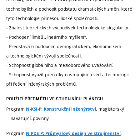
technologiích a pochopit podstatu dramatických změn, které
tyto technologie přinesou lidské společnosti.
- Znalost teoretických východisek technologické singularity.
- Pochopení limitů „lineárního myšlení“.
- Představa o budoucím demografickém, ekonomickém
a technologickém vývoji společnosti.
- Schopnost globálního a mezioborového uvažování.
- Schopnost využít poznatky nastupujících věd a technologií
při řešení inženýrských problémů.
POUŽITÍ PŘEDMĚTU VE STUDIJNÍCH PLÁNECH
Program
, magisterský
N-KSI-P: Konstrukční inženýrství
navazující, povinný
Program
,
N-PDS-P: Průmyslový design ve strojírenství