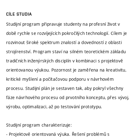
CÍLE STUDIA
Studijní program připravuje studenty na profesní život v
době rychle se rozvíjejících pokročilých technologií. Cílem je
rozvinout široké spektrum znalostí a dovedností z oblasti
strojírenství. Program staví na silném teoretickém základu
tradičních inženýrských disciplín v kombinaci s projektově
orientovanou výukou. Pozornost je zaměřena na kreativitu,
kritické myšlení a počítačovou podporu v návrhovém
procesu. Studijní plán je sestaven tak, aby pokryl všechny
fáze návrhového procesu od prvotního konceptu, přes vývoj,
výrobu, optimalizaci, až po testování prototypu.
Studijní program charakterizuje:
- Projektově orientovaná výuka. Řešení problémů s