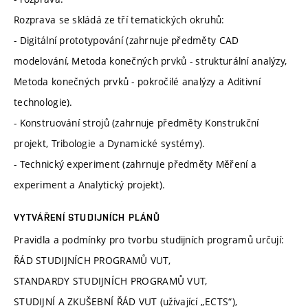
Rozprava se skládá ze tří tematických okruhů:
- Digitální prototypování (zahrnuje předměty CAD
modelování, Metoda konečných prvků - strukturální analýzy,
Metoda konečných prvků - pokročilé analýzy a Aditivní
technologie).
- Konstruování strojů (zahrnuje předměty Konstrukční
projekt, Tribologie a Dynamické systémy).
- Technický experiment (zahrnuje předměty Měření a
experiment a Analytický projekt).
VYTVÁŘENÍ STUDIJNÍCH PLÁNŮ
Pravidla a podmínky pro tvorbu studijních programů určují:
ŘÁD STUDIJNÍCH PROGRAMŮ VUT,
STANDARDY STUDIJNÍCH PROGRAMŮ VUT,
STUDIJNÍ A ZKUŠEBNÍ ŘÁD VUT (užívající „ECTS“),