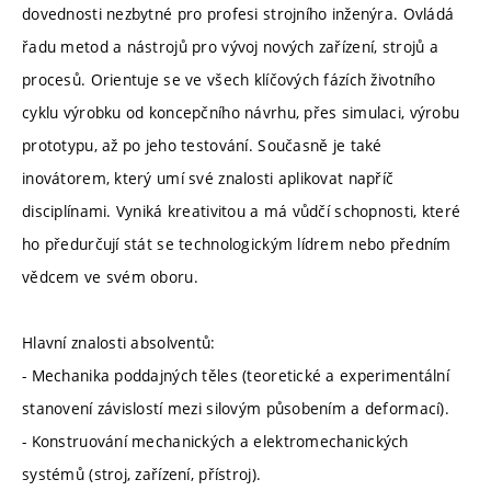
dovednosti nezbytné pro profesi strojního inženýra. Ovládá
řadu metod a nástrojů pro vývoj nových zařízení, strojů a
procesů. Orientuje se ve všech klíčových fázích životního
cyklu výrobku od koncepčního návrhu, přes simulaci, výrobu
prototypu, až po jeho testování. Současně je také
inovátorem, který umí své znalosti aplikovat napříč
disciplínami. Vyniká kreativitou a má vůdčí schopnosti, které
ho předurčují stát se technologickým lídrem nebo předním
vědcem ve svém oboru.
Hlavní znalosti absolventů:
- Mechanika poddajných těles (teoretické a experimentální
stanovení závislostí mezi silovým působením a deformací).
- Konstruování mechanických a elektromechanických
systémů (stroj, zařízení, přístroj).