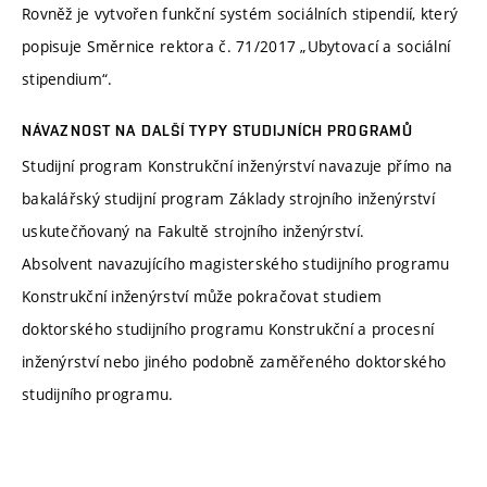
Rovněž je vytvořen funkční systém sociálních stipendií, který
popisuje Směrnice rektora č. 71/2017 „Ubytovací a sociální
stipendium“.
NÁVAZNOST NA DALŠÍ TYPY STUDIJNÍCH PROGRAMŮ
Studijní program Konstrukční inženýrství navazuje přímo na
bakalářský studijní program Základy strojního inženýrství
uskutečňovaný na Fakultě strojního inženýrství.
Absolvent navazujícího magisterského studijního programu
Konstrukční inženýrství může pokračovat studiem
doktorského studijního programu Konstrukční a procesní
inženýrství nebo jiného podobně zaměřeného doktorského
studijního programu.