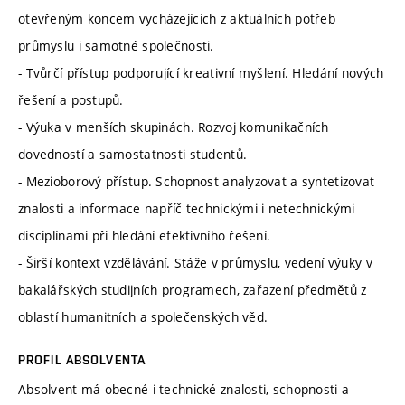
otevřeným koncem vycházejících z aktuálních potřeb
průmyslu i samotné společnosti.
- Tvůrčí přístup podporující kreativní myšlení. Hledání nových
řešení a postupů.
- Výuka v menších skupinách. Rozvoj komunikačních
dovedností a samostatnosti studentů.
- Mezioborový přístup. Schopnost analyzovat a syntetizovat
znalosti a informace napříč technickými i netechnickými
disciplínami při hledání efektivního řešení.
- Širší kontext vzdělávání. Stáže v průmyslu, vedení výuky v
bakalářských studijních programech, zařazení předmětů z
oblastí humanitních a společenských věd.
PROFIL ABSOLVENTA
Absolvent má obecné i technické znalosti, schopnosti a