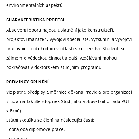
environmentálních aspektů.
CHARAKTERISTIKA PROFESÍ
Absolventi oboru najdou uplatnění jako konstruktéři,
projektoví manažeři, vývojoví specialisté, výzkumní a vývojoví
pracovníci či obchodníci v oblasti strojírenství. Studenti se
zájmem o vědeckou činnost a další vzdělávání mohou
pokračovat v doktorském studijním programu.
PODMÍNKY SPLNĚNÍ
Viz platné předpisy, Směrnice děkana Pravidla pro organizaci
studia na fakultě (doplněk Studijního a zkušebního řádu VUT
v Brně).
Státní zkouška se člení na následující části:
- obhajoba diplomové práce,
- rozprava.