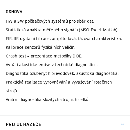
OSNOVA
HW a SW počítačových systémů pro sběr dat.
Statistická analýza měřeného signálu (MSO Excel, Matlab).
FIR, IIR digitální filtrace, amplitudová, fázová charakteristika.
Kalibrace senzorů fyzikálních veličin.
Crash test – prezentace metodiky DOE.
Využití akustické emise v technické diagnostice.
Diagnostika ozubených převodovek, akustická diagnostika.
Praktická realizace vyrovnávání a vyvažování rotačních
strojů.
Vnitřní diagnostika složitých strojních celků.
PRO UCHAZEČE