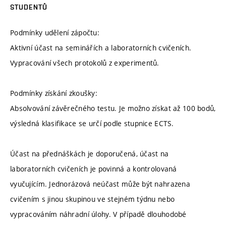
STUDENTŮ
Podmínky udělení zápočtu:
Aktivní účast na seminářích a laboratorních cvičeních.
Vypracování všech protokolů z experimentů.
Podmínky získání zkoušky:
Absolvování závěrečného testu. Je možno získat až 100 bodů,
výsledná klasifikace se určí podle stupnice ECTS.
Účast na přednáškách je doporučená, účast na
laboratorních cvičeních je povinná a kontrolovaná
vyučujícím. Jednorázová neúčast může být nahrazena
cvičením s jinou skupinou ve stejném týdnu nebo
vypracováním náhradní úlohy. V případě dlouhodobé