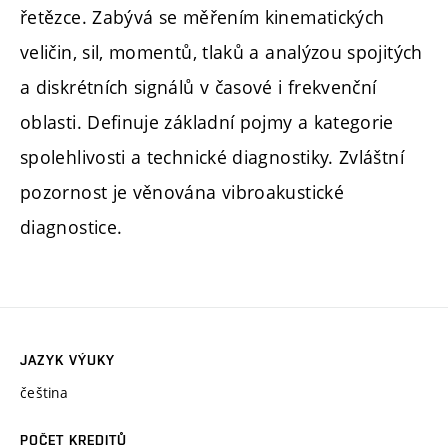
řetězce. Zabývá se měřením kinematických
veličin, sil, momentů, tlaků a analýzou spojitých
a diskrétních signálů v časové i frekvenční
oblasti. Definuje základní pojmy a kategorie
spolehlivosti a technické diagnostiky. Zvláštní
pozornost je věnována vibroakustické
diagnostice.
JAZYK VÝUKY
čeština
POČET KREDITŮ