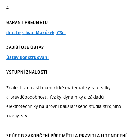
4
GARANT PŘEDMĚTU
doc. Ing. Ivan Mazůrek, CSc.
ZAJIŠŤUJE ÚSTAV
Ústav konstruování
VSTUPNÍ ZNALOSTI
Znalosti z oblasti numerické matematiky, statistiky
a pravděpodobnosti, fyziky, dynamiky a základů
elektrotechniky na úrovni bakalářského studia strojního
inženýrství
ZPŮSOB ZAKONČENÍ PŘEDMĚTU A PRAVIDLA HODNOCENÍ