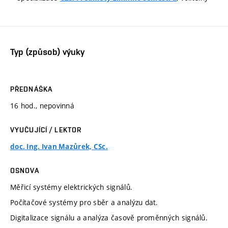
Typ (způsob) výuky
PŘEDNÁŠKA
16 hod., nepovinná
VYUČUJÍCÍ / LEKTOR
doc. Ing. Ivan Mazůrek, CSc.
OSNOVA
Měřicí systémy elektrických signálů.
Počítačové systémy pro sběr a analýzu dat.
Digitalizace signálu a analýza časově proměnných signálů.