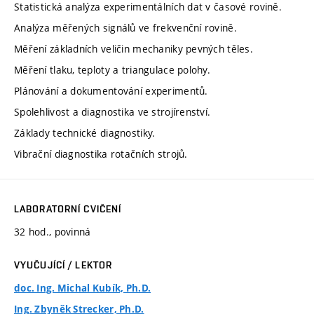
Statistická analýza experimentálních dat v časové rovině.
Analýza měřených signálů ve frekvenční rovině.
Měření základních veličin mechaniky pevných těles.
Měření tlaku, teploty a triangulace polohy.
Plánování a dokumentování experimentů.
Spolehlivost a diagnostika ve strojírenství.
Základy technické diagnostiky.
Vibrační diagnostika rotačních strojů.
LABORATORNÍ CVIČENÍ
32 hod., povinná
VYUČUJÍCÍ / LEKTOR
doc. Ing. Michal Kubík, Ph.D.
Ing. Zbyněk Strecker, Ph.D.