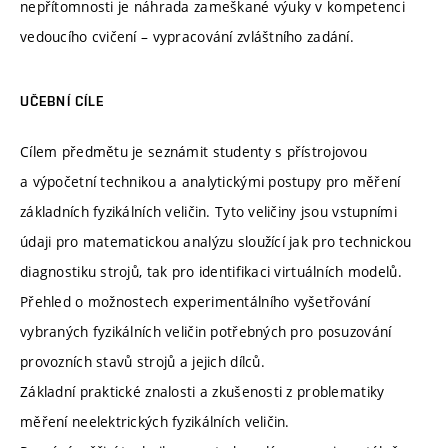
nepřítomnosti je náhrada zameškané výuky v kompetenci
vedoucího cvičení – vypracování zvláštního zadání.
UČEBNÍ CÍLE
Cílem předmětu je seznámit studenty s přístrojovou
a výpočetní technikou a analytickými postupy pro měření
základních fyzikálních veličin. Tyto veličiny jsou vstupními
údaji pro matematickou analýzu sloužící jak pro technickou
diagnostiku strojů, tak pro identifikaci virtuálních modelů.
Přehled o možnostech experimentálního vyšetřování
vybraných fyzikálních veličin potřebných pro posuzování
provozních stavů strojů a jejich dílců.
Základní praktické znalosti a zkušenosti z problematiky
měření neelektrických fyzikálních veličin.