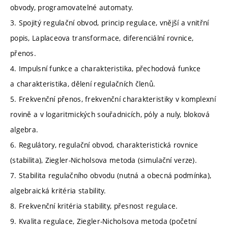
obvody, programovatelné automaty.
3. Spojitý regulační obvod, princip regulace, vnější a vnitřní
popis, Laplaceova transformace, diferenciální rovnice,
přenos.
4. Impulsní funkce a charakteristika, přechodová funkce
a charakteristika, dělení regulačních členů.
5. Frekvenční přenos, frekvenční charakteristiky v komplexní
rovině a v logaritmických souřadnicích, póly a nuly, bloková
algebra.
6. Regulátory, regulační obvod, charakteristická rovnice
(stabilita), Ziegler-Nicholsova metoda (simulační verze).
7. Stabilita regulačního obvodu (nutná a obecná podmínka),
algebraická kritéria stability.
8. Frekvenční kritéria stability, přesnost regulace.
9. Kvalita regulace, Ziegler-Nicholsova metoda (početní