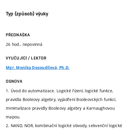
Typ (způsob) výuky
PŘEDNÁŠKA
26 hod., nepovinná
VYUČUJÍCÍ / LEKTOR
Mgr. Monika Dosoudilová, Ph.D.
OSNOVA
1. Úvod do automatizace. Logické řízení, logické funkce,
pravidla Booleovy algebry, vyjádření Booleovských funkcí,
minimalizace pravidly Booleovy algebry a Karnaughovou
mapou.
2. NAND, NOR, kombinační logické obvody, sekvenční logické