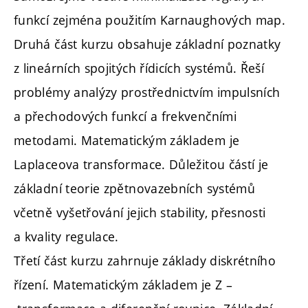
funkcí zejména použitím Karnaughových map.
Druhá část kurzu obsahuje základní poznatky
z lineárních spojitých řídicích systémů. Řeší
problémy analýzy prostřednictvím impulsních
a přechodových funkcí a frekvenčními
metodami. Matematickým základem je
Laplaceova transformace. Důležitou částí je
základní teorie zpětnovazebních systémů
včetně vyšetřování jejich stability, přesnosti
a kvality regulace.
Třetí část kurzu zahrnuje základy diskrétního
řízení. Matematickým základem je Z –