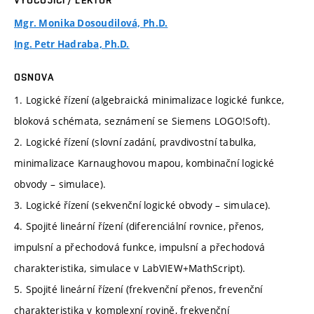
VYUČUJÍCÍ / LEKTOR
Mgr. Monika Dosoudilová, Ph.D.
Ing. Petr Hadraba, Ph.D.
OSNOVA
1. Logické řízení (algebraická minimalizace logické funkce,
bloková schémata, seznámení se Siemens LOGO!Soft).
2. Logické řízení (slovní zadání, pravdivostní tabulka,
minimalizace Karnaughovou mapou, kombinační logické
obvody – simulace).
3. Logické řízení (sekvenční logické obvody – simulace).
4. Spojité lineární řízení (diferenciální rovnice, přenos,
impulsní a přechodová funkce, impulsní a přechodová
charakteristika, simulace v LabVIEW+MathScript).
5. Spojité lineární řízení (frekvenční přenos, frevenční
charakteristika v komplexní rovině, frekvenční