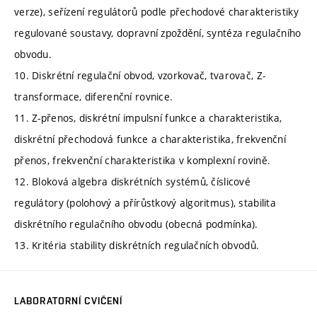
verze), seřízení regulátorů podle přechodové charakteristiky
regulované soustavy, dopravní zpoždění, syntéza regulačního
obvodu.
10. Diskrétní regulační obvod, vzorkovač, tvarovač, Z-
transformace, diferenční rovnice.
11. Z-přenos, diskrétní impulsní funkce a charakteristika,
diskrétní přechodová funkce a charakteristika, frekvenční
přenos, frekvenční charakteristika v komplexní rovině.
12. Bloková algebra diskrétních systémů, číslicové
regulátory (polohový a přírůstkový algoritmus), stabilita
diskrétního regulačního obvodu (obecná podmínka).
13. Kritéria stability diskrétních regulačních obvodů.
LABORATORNÍ CVIČENÍ