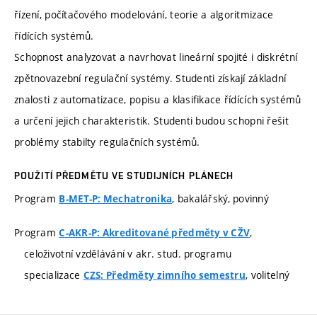
řízení, počítačového modelování, teorie a algoritmizace
řídících systémů.
Schopnost analyzovat a navrhovat lineární spojité i diskrétní
zpětnovazební regulační systémy. Studenti získají základní
znalosti z automatizace, popisu a klasifikace řídících systémů
a určení jejich charakteristik. Studenti budou schopni řešit
problémy stabilty regulačních systémů.
POUŽITÍ PŘEDMĚTU VE STUDIJNÍCH PLÁNECH
Program
, bakalářský, povinný
B-MET-P: Mechatronika
Program
,
C-AKR-P: Akreditované předměty v CŽV
celoživotní vzdělávání v akr. stud. programu
specializace
, volitelný
CZS: Předměty zimního semestru