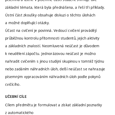
základní témata, která byla přednášena, a řeší tři příklady.
Ústní část zkoušky obsahuje diskuzi o těchto úlohách
a možné doplňující otázky.
Účast na cvičení je povinná. Vedoucí cvičení provádějí
průběžnou kontrolu přítomnosti studentů, jejich aktivity
a základních znalostí. Neomluvená neúčast je důvodem
k neudělení zápočtu. Jednorázovou neúčast je možno
nahradit cvičením s jinou studijní skupinou v tomtéž týdnu
nebo zadáním náhradních úloh, delší neúčast se nahrazuje
písemným vypracováním náhradních úloh podle pokynů
cvičícího.
UČEBNÍ CÍLE
Cílem předmětu je formulovat a získat základní poznatky
z automatického