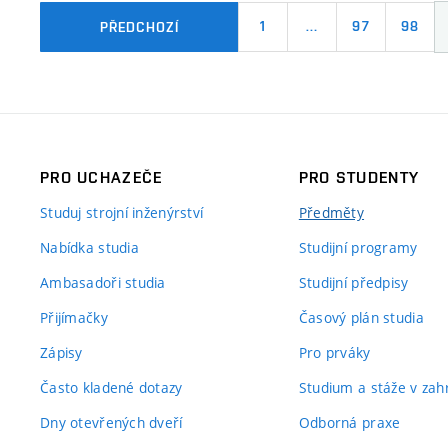
1
…
97
98
PŘEDCHOZÍ
PRO UCHAZEČE
PRO STUDENTY
Studuj strojní inženýrství
Předměty
Nabídka studia
Studijní programy
Ambasadoři studia
Studijní předpisy
Přijímačky
Časový plán studia
Zápisy
Pro prváky
Často kladené dotazy
Studium a stáže v zahr
Dny otevřených dveří
Odborná praxe