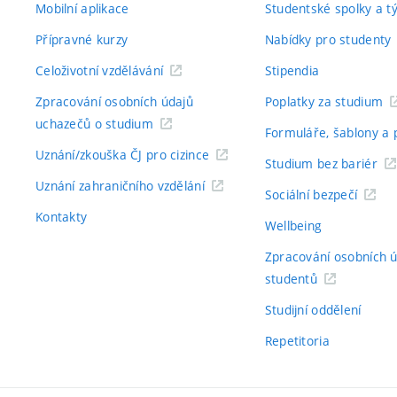
Mobilní aplikace
Studentské spolky a 
Přípravné kurzy
Nabídky pro studenty
Celoživotní vzdělávání
Stipendia
Zpracování osobních údajů
Poplatky za studium
uchazečů o studium
Formuláře, šablony a 
Uznání/zkouška ČJ pro cizince
Studium bez bariér
Uznání zahraničního vzdělání
Sociální bezpečí
Kontakty
Wellbeing
Zpracování osobních 
studentů
Studijní oddělení
Repetitoria