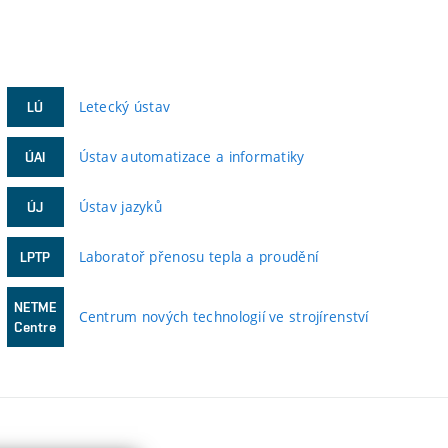
Letecký ústav
LÚ
Ústav automatizace a informatiky
ÚAI
Ústav jazyků
ÚJ
Laboratoř přenosu tepla a proudění
LPTP
NETME
Centrum nových technologií ve strojírenství
Centre