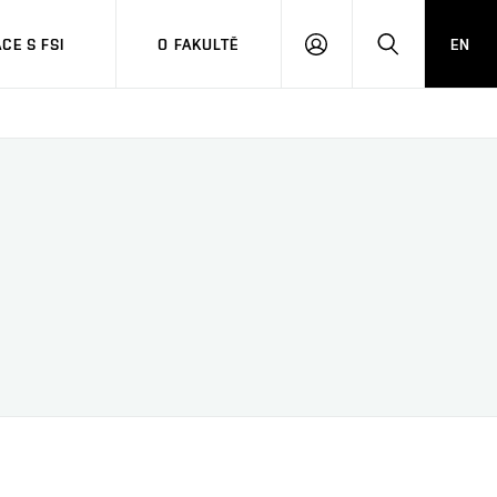
CE S FSI
O FAKULTĚ
EN
PŘIHLÁŠENÍ
HLEDAT