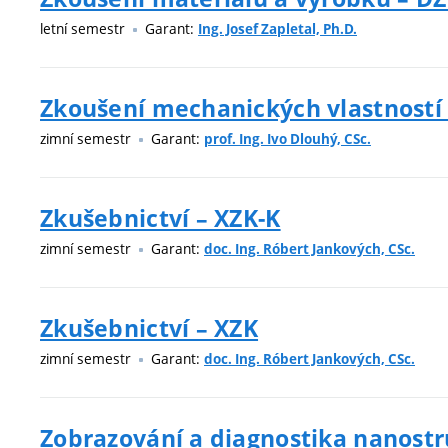
letní semestr
Garant:
Ing. Josef Zapletal, Ph.D.
Zkoušení mechanických vlastností
zimní semestr
Garant:
prof. Ing. Ivo Dlouhý, CSc.
Zkušebnictví – XZK-K
zimní semestr
Garant:
doc. Ing. Róbert Jankových, CSc.
Zkušebnictví – XZK
zimní semestr
Garant:
doc. Ing. Róbert Jankových, CSc.
Zobrazování a diagnostika nanost