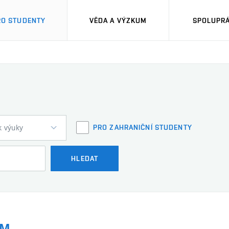
RO STUDENTY
VĚDA A VÝZKUM
SPOLUPRÁ
k výuky
PRO ZAHRANIČNÍ STUDENTY
HLEDAT
ZM