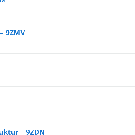
 – 9ZMV
ruktur – 9ZDN