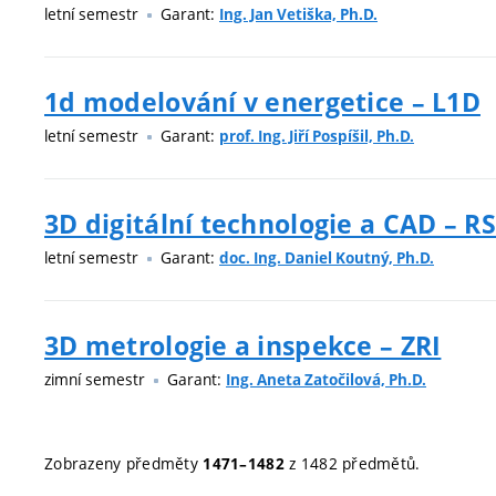
letní semestr
Garant:
Ing. Jan Vetiška, Ph.D.
1d modelování v energetice – L1D
letní semestr
Garant:
prof. Ing. Jiří Pospíšil, Ph.D.
3D digitální technologie a CAD – R
letní semestr
Garant:
doc. Ing. Daniel Koutný, Ph.D.
3D metrologie a inspekce – ZRI
zimní semestr
Garant:
Ing. Aneta Zatočilová, Ph.D.
Zobrazeny předměty
z 1482 předmětů.
1471–1482