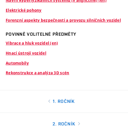
Návrh kyberfyzikálních systémů (v angličtině) (en)
Elektrické pohony
Forenzní aspekty bezpečnosti a provozu silničních vozidel
POVINNĚ VOLITELNÉ PŘEDMĚTY
Vibrace a hluk vozidel (en)
Hnací ústrojí vozidel
Automobily
Rekonstrukce a analýza 3D scén
1. ROČNÍK
2. ROČNÍK