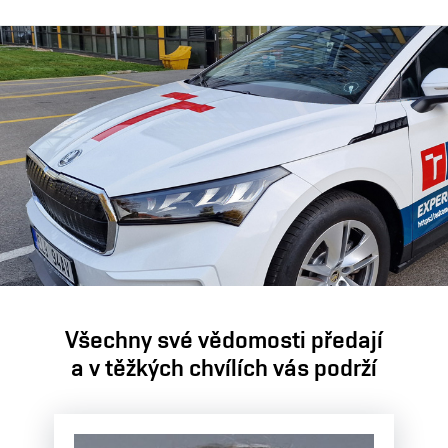
Všechny své vědomosti předají
a v těžkých chvílích vás podrží