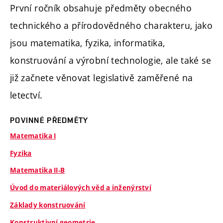
První ročník obsahuje předměty obecného
technického a přírodovědného charakteru, jako
jsou matematika, fyzika, informatika,
konstruování a výrobní technologie, ale také se
již začnete věnovat legislativě zaměřené na
letectví.
POVINNÉ PŘEDMĚTY
Matematika I
Fyzika
Matematika II-B
Úvod do materiálových věd a inženýrství
Základy konstruování
Konstruktivní geometrie