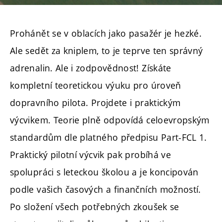
Prohánět se v oblacích jako pasažér je hezké.
Ale sedět za kniplem, to je teprve ten správný
adrenalin. Ale i zodpovědnost! Získáte
kompletní teoretickou výuku pro úroveň
dopravního pilota. Projdete i praktickým
výcvikem. Teorie plně odpovídá celoevropským
standardům dle platného předpisu Part-FCL 1.
Praktický pilotní výcvik pak probíhá ve
spolupráci s leteckou školou a je koncipován
podle vašich časových a finančních možností.
Po složení všech potřebných zkoušek se