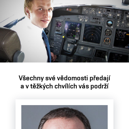
Všechny své vědomosti předají
a v těžkých chvílích vás podrží