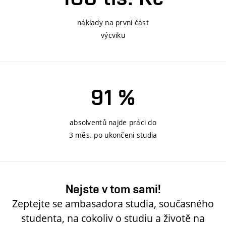
náklady na první část
výcviku
91 %
absolventů najde práci do
3 měs. po ukončeni studia
Nejste v tom sami!
Zeptejte se ambasadora studia, současného
studenta, na cokoliv o studiu a životě na