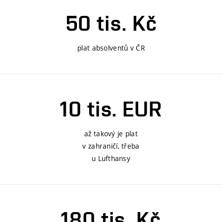
50 tis. Kč
plat absolventů v ČR
10 tis. EUR
až takový je plat
v zahraničí, třeba
u Lufthansy
180 tis. Kč