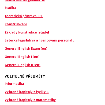
Statika
Teoretická příprava PPL
Konstruování
Základy konstrukce letadel
Letecká legislativa a licencování personálu
General English Exam (en)
General English I (en)
General English II (en)
VOLITELNÉ PŘEDMĚTY
Informatika
Vybrané kapitoly z fyziky B
Vybrané kapitoly z matematiky