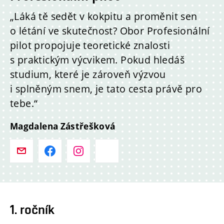
„Láká tě sedět v kokpitu a proměnit sen
o létání ve skutečnost? Obor Profesionální
pilot propojuje teoretické znalosti
s praktickým výcvikem. Pokud hledáš
studium, které je zároveň výzvou
i splněným snem, je tato cesta právě pro
tebe.“
Magdalena Zástřešková
1. ročník