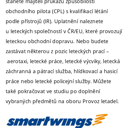
stanete majiteli průkazu způsobilosti
obchodního pilota (CPL) s kvalifikací létání
podle přístrojů (IR). Uplatnění naleznete
u leteckých společností v ČR/EU, které provozují
leteckou obchodní dopravu. Nebo budete
zastávat některou z pozic leteckých prací –
aerotaxi, letecké práce, letecké výcviky, letecká
záchranná a pátrací služba, hlídkovací a hasicí
práce nebo letecké policejní služby. Můžete
také pokračovat ve studiu po doplnění
vybraných předmětů na oboru Provoz letadel.