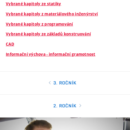
Vybrané kapitoly ze statiky
Vybrané kapitoly z materiálového inženýrství
Vybrané kapitoly z programování
Vybrané kapitoly ze základů konstruování
CAD
Informační výchova - informační gramotnost
3. ROČNÍK
2. ROČNÍK