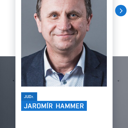
Nás
JUDr.
JAROMÍR HAMMER