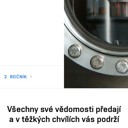
2. ROČNÍK
Všechny své vědomosti předají
a v těžkých chvílích vás podrží