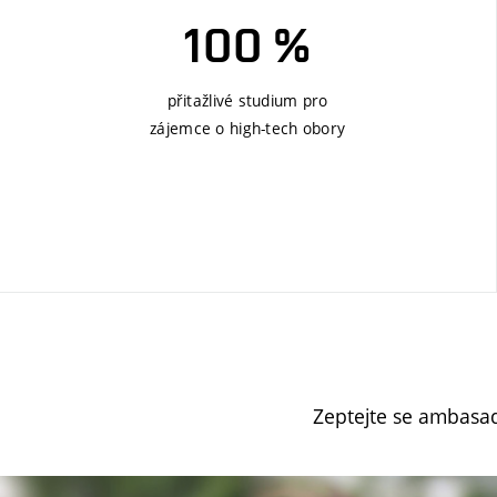
100 %
přitažlivé studium pro
zájemce o high-tech obory
Zeptejte se ambasado