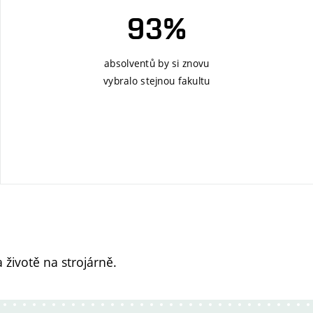
93%
absolventů by si znovu
vybralo stejnou fakultu
 životě na strojárně.