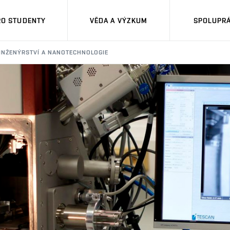
RO STUDENTY
VĚDA A VÝZKUM
SPOLUPRÁ
 INŽENÝRSTVÍ A NANOTECHNOLOGIE