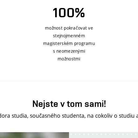
100%
možnost pokračovat ve
stejnojmenném
magisterském programu
s neomezenými
možnostmi
Nejste v tom sami!
ra studia, současného studenta, na cokoliv o studiu a