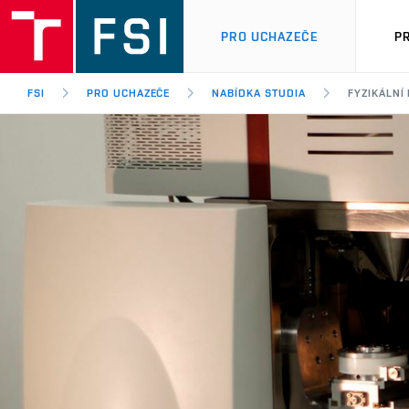
PRO UCHAZEČE
P
FSI
PRO UCHAZEČE
NABÍDKA STUDIA
FYZIKÁLNÍ