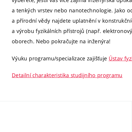
vyberete, jestli vás více zajímá inženýrská optik
a tenkých vrstev nebo nanotechnologie. Jako o
a přírodní vědy najdete uplatnění v konstrukční
a výrobu fyzikálních přístrojů (např. elektrono
oborech. Nebo pokračujte na inženýra!
Výuku programu/specializace zajišťuje
Ústav fyz
Detailní charakteristika studijního programu