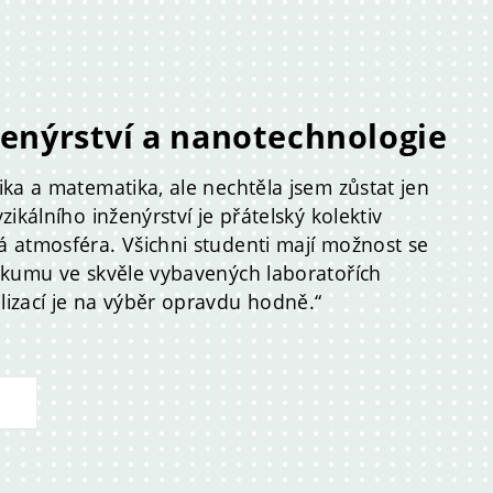
ženýrství a nanotechnologie
ika a matematika, ale nechtěla jsem zůstat jen
zikálního inženýrství je přátelský kolektiv
á atmosféra. Všichni studenti mají možnost se
ýzkumu ve skvěle vybavených laboratořích
lizací je na výběr opravdu hodně.“